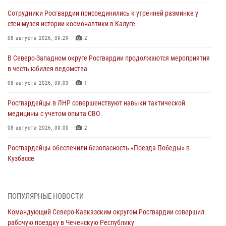
Сотрудники Росгвардии присоединились к утренней разминке у
стен музея истории космонавтики в Калуге
08 августа 2026, 09:29
2
В Северо-Западном округе Росгвардии продолжаются мероприятия
в честь юбилея ведомства
08 августа 2026, 09:03
1
Росгвардейцы в ЛНР совершенствуют навыки тактической
медицины с учетом опыта СВО
08 августа 2026, 09:00
2
Росгвардейцы обеспечили безопасность «Поезда Победы» в
Кузбассе
08 августа 2026, 07:00
ОМОН «Ойрат» Управления Росгвардии по Республике Калмыкия
ПОПУЛЯРНЫЕ НОВОСТИ
исполнилось 20 лет
Командующий Северо-Кавказским округом Росгвардии совершил
08 августа 2026, 07:00
рабочую поездку в Чеченскую Республику