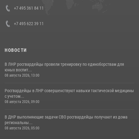
представителя Президента Российской Федерации в Северо-
Кавказском федеральном округе Виталием Кузнецовым
+7 495 361 84 11
30 июля 2026, 15:35
4
+7 495 622 39 11
НОВОСТИ
В ЛНР росгвардейцы провели тренировку по единоборствам для
юных воспит...
08 августа 2026, 13:00
Росгвардейцы в ЛНР совершенствуют навыки тактической медицины
с учетом...
08 августа 2026, 09:00
В ДНР выполняющие задачи СВО росгвардейцы получают из дома
региональны...
08 августа 2026, 05:00