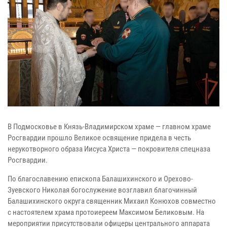
В Подмосковье в Князь-Владимирском храме — главном храме
Росгвардии прошло Великое освящение придела в честь
нерукотворного образа Иисуса Христа — покровителя спецназа
Росгвардии.
По благославению епископа Балашихинского и Орехово-
Зуевского Николая богослужение возглавил благочинный
Балашихинского округа священник Михаил Конюхов совместно
с настоятелем храма протоиереем Максимом Беликовым. На
мероприятии присутствовали офицеры центрального аппарата