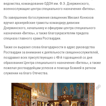
ведомства, командование ОДОН им. Ф.Э. Дзержинского,
военнослужащие центра специального назначения «Витязь».
По завершению богослужения священник Михаил Конюхов
вручил архиерейские грамоты командиру дивизии
Дзержинского, начальнику и офицерам центра специального
назначения «Витязь», а также благоукрасителям придела
спецназа главного храма Росгвардии.
Также он выразил слова благодарности в адрес руководства
Росгвардии за внимание к деятельности священнослужителей,
поздравил всех присутствующих с 48-й годовщиной со дня
образования Центра специального назначения «Витязь», а также
пожелал росгвардейцам успехов и помощи Божией в ратном
служении на благо Отечества.