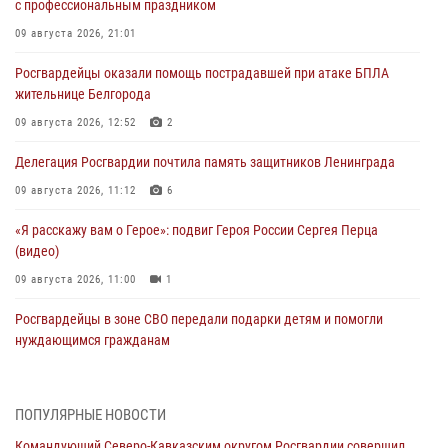
с профессиональным праздником
09 августа 2026, 21:01
Росгвардейцы оказали помощь пострадавшей при атаке БПЛА
жительнице Белгорода
09 августа 2026, 12:52
2
Делегация Росгвардии почтила память защитников Ленинграда
09 августа 2026, 11:12
6
«Я расскажу вам о Герое»: подвиг Героя России Сергея Перца
(видео)
09 августа 2026, 11:00
1
Росгвардейцы в зоне СВО передали подарки детям и помогли
нуждающимся гражданам
09 августа 2026, 09:00
В Чеченской Республике пожарные расчеты Росгвардии и МЧС
ПОПУЛЯРНЫЕ НОВОСТИ
отработали межведомственное взаимодействие
Командующий Северо-Кавказским округом Росгвардии совершил