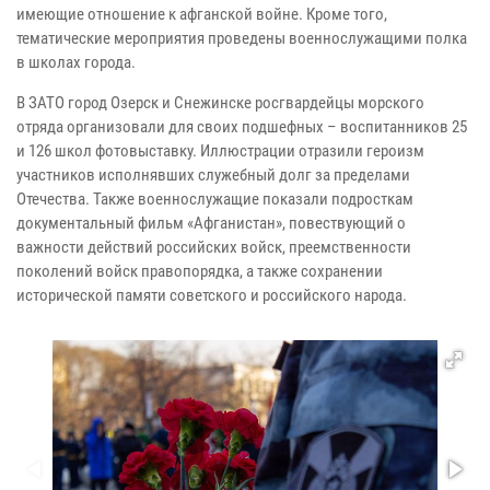
имеющие отношение к афганской войне. Кроме того,
тематические мероприятия проведены военнослужащими полка
в школах города.
В ЗАТО город Озерск и Снежинске росгвардейцы морского
отряда организовали для своих подшефных – воспитанников 25
и 126 школ фотовыставку. Иллюстрации отразили героизм
участников исполнявших служебный долг за пределами
Отечества. Также военнослужащие показали подросткам
документальный фильм «Афганистан», повествующий о
важности действий российских войск, преемственности
поколений войск правопорядка, а также сохранении
исторической памяти советского и российского народа.