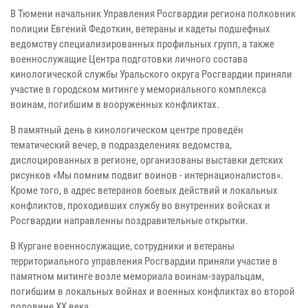
В Тюмени начальник Управления Росгвардии региона полковник
полиции Евгений Федоткин, ветераны и кадеты подшефных
ведомству специализированных профильных групп, а также
военнослужащие Центра подготовки личного состава
кинологической службы Уральского округа Росгвардии приняли
участие в городском митинге у мемориального комплекса
воинам, погибшим в вооруженных конфликтах.
В памятный день в кинологическом центре проведён
тематический вечер, в подразделениях ведомства,
дислоцированных в регионе, организованы выставки детских
рисунков «Мы помним подвиг воинов - интернационалистов».
Кроме того, в адрес ветеранов боевых действий и локальных
конфликтов, проходивших службу во внутренних войсках и
Росгвардии направленны поздравительные открытки.
В Кургане военнослужащие, сотрудники и ветераны
территориального управления Росгвардии приняли участие в
памятном митинге возле мемориала воинам-зауральцам,
погибшим в локальных войнах и военных конфликтах во второй
половине XX века.