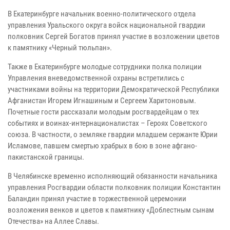
В Екатеринбурге начальник военно-политического отдела
управления Уральского округа войск национальной гвардии
полковник Сергей Богатов принял участие в возложении цветов
к памятнику «Черный тюльпан».
Также в Екатеринбурге молодые сотрудники полка полиции
Управления вневедомственной охраны встретились с
участниками войны на территории Демократической Республики
Афганистан Игорем Игнашиным и Сергеем Харитоновым.
Почетные гости рассказали молодым росгвардейцам о тех
событиях и воинах-интернационалистах – Героях Советского
союза. В частности, о земляке гвардии младшем сержанте Юрии
Исламове, павшем смертью храбрых в бою в зоне афгано-
пакистанской границы.
В Челябинске временно исполняющий обязанности начальника
управления Росгвардии области полковник полиции Константин
Баландин принял участие в торжественной церемонии
возложения венков и цветов к памятнику «Доблестным сынам
Отечества» на Аллее Славы.