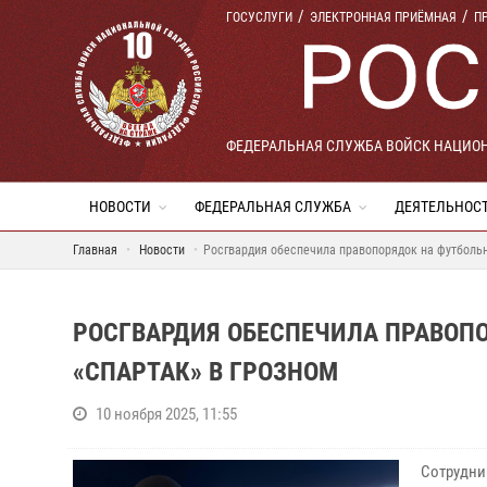
ГОСУСЛУГИ
ЭЛЕКТРОННАЯ ПРИЁМНАЯ
П
ФЕДЕРАЛЬНАЯ СЛУЖБА ВОЙСК НАЦИО
НОВОСТИ
ФЕДЕРАЛЬНАЯ СЛУЖБА
ДЕЯТЕЛЬНОС
Главная
Новости
Росгвардия обеспечила правопорядок на футбольн
РОСГВАРДИЯ ОБЕСПЕЧИЛА ПРАВОПО
«СПАРТАК» В ГРОЗНОМ
10 ноября 2025, 11:55
Сотрудни