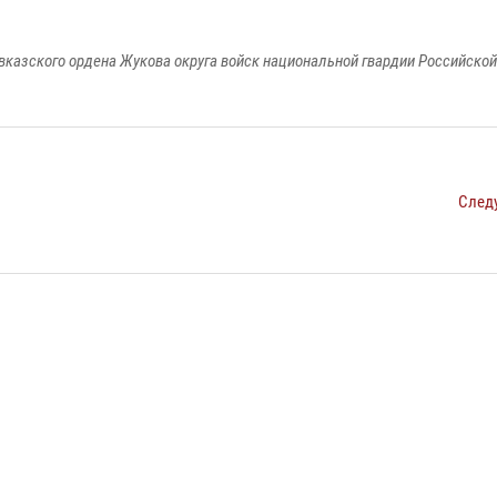
вказского ордена Жукова округа войск национальной гвардии Российско
След