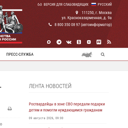
ВЕРСИЯ ДЛЯ СЛАБОВИДЯЩИХ
РУССКИЙ
111250, г. Москва
ул. Красноказарменная, д. 9а
8 800 350 08 97 (автоинформатор)
ПРЕСС-СЛУЖБА
ЛЕНТА НОВОСТЕЙ
–
Росгвардейцы в зоне СВО передали подарки
детям и помогли нуждающимся гражданам
09 августа 2026, 09:00
во