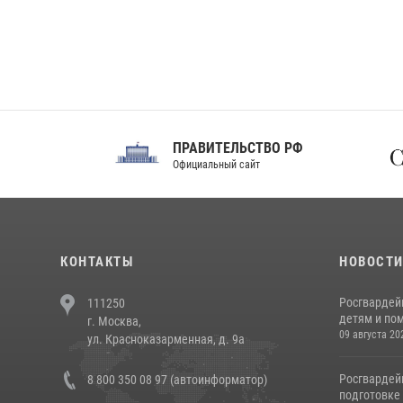
ПРАВИТЕЛЬСТВО РФ
Сов
Официальный сайт
Феде
КОНТАКТЫ
НОВОСТ
Росгвардей
111250
детям и по
г. Москва,
09 августа 20
ул. Красноказарменная, д. 9а
Росгвардей
8 800 350 08 97 (автоинформатор)
подготовке 