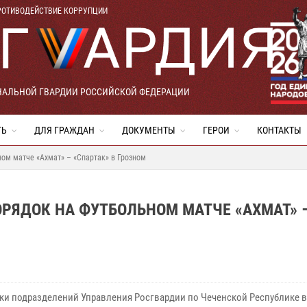
РОТИВОДЕЙСТВИЕ КОРРУПЦИИ
НАЛЬНОЙ ГВАРДИИ РОССИЙСКОЙ ФЕДЕРАЦИИ
ТЬ
ДЛЯ ГРАЖДАН
ДОКУМЕНТЫ
ГЕРОИ
КОНТАКТЫ
ом матче «Ахмат» – «Спартак» в Грозном
РЯДОК НА ФУТБОЛЬНОМ МАТЧЕ «АХМАТ» 
ки подразделений Управления Росгвардии по Чеченской Республике 