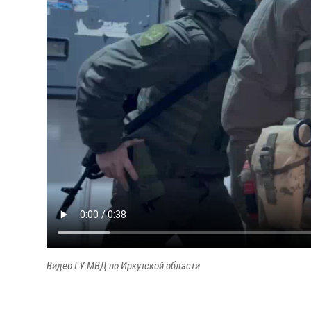
Видео ГУ МВД по Иркутской области