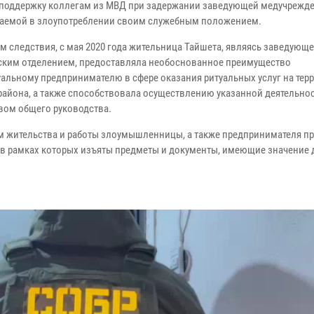
поддержку коллегам из МВД при задержании заведующей медучрежд
аемой в злоупотреблении своим служебным положением.
м следствия, с мая 2020 года жительница Тайшета, являясь заведующе
ким отделением, предоставляла необоснованное преимущество
альному предпринимателю в сфере оказания ритуальных услуг на тер
 района, а также способствовала осуществлению указанной деятельно
вом общего руководства.
м жительства и работы злоумышленницы, а также предпринимателя п
 в рамках которых изъяты предметы и документы, имеющие значение 