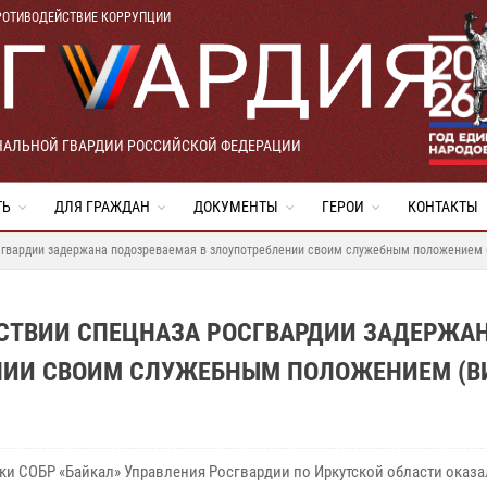
РОТИВОДЕЙСТВИЕ КОРРУПЦИИ
НАЛЬНОЙ ГВАРДИИ РОССИЙСКОЙ ФЕДЕРАЦИИ
ТЬ
ДЛЯ ГРАЖДАН
ДОКУМЕНТЫ
ГЕРОИ
КОНТАКТЫ
осгвардии задержана подозреваемая в злоупотреблении своим служебным положением 
ЙСТВИИ СПЕЦНАЗА РОСГВАРДИИ ЗАДЕРЖА
НИИ СВОИМ СЛУЖЕБНЫМ ПОЛОЖЕНИЕМ (В
ки СОБР «Байкал» Управления Росгвардии по Иркутской области оказ