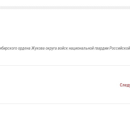
ибирского ордена Жукова округа войск национальной гвардии Российско
След