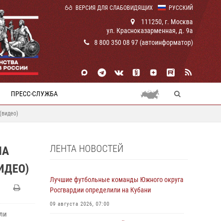
ВЕРСИЯ ДЛЯ СЛАБОВИДЯЩИХ
РУССКИЙ
111250, г. Москва
ул. Красноказарменная, д. 9а
8 800 350 08 97 (автоинформатор)
ПРЕСС-СЛУЖБА
(видео)
ЛЕНТА НОВОСТЕЙ
НА
ИДЕО)
Лучшие футбольные команды Южного округа
Росгвардии определили на Кубани
09 августа 2026, 07:00
али