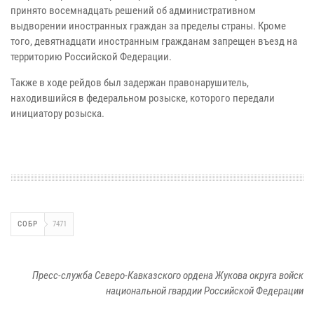
принято восемнадцать решений об административном
выдворении иностранных граждан за пределы страны. Кроме
того, девятнадцати иностранным гражданам запрещен въезд на
территорию Российской Федерации.
Также в ходе рейдов был задержан правонарушитель,
находившийся в федеральном розыске, которого передали
инициатору розыска.
СОБР
7471
Пресс-служба Северо-Кавказского ордена Жукова округа войск
национальной гвардии Российской Федерации