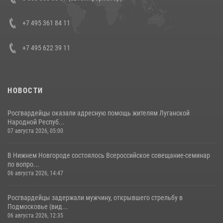
боевого опыта
08 июля 2026, 07:01
+7 495 361 84 11
+7 495 622 39 11
НОВОСТИ
Росгвардейцы оказали адресную помощь жителям Луганской
Народной Респуб...
07 августа 2026, 05:00
В Нижнем Новгороде состоялось Всероссийское совещание-семинар
по вопро...
06 августа 2026, 14:47
Росгвардейцы задержали мужчину, открывшего стрельбу в
Подмосковье (вид...
06 августа 2026, 12:35