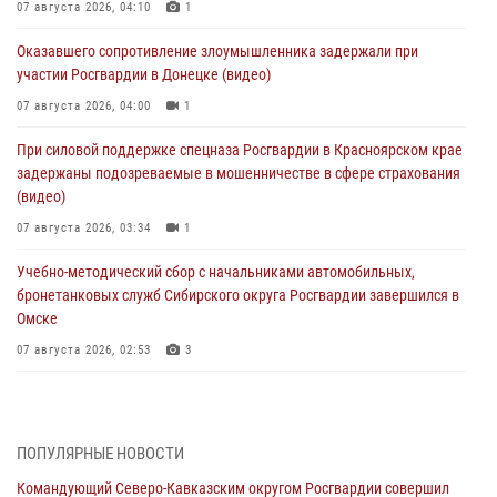
07 августа 2026, 04:10
1
Оказавшего сопротивление злоумышленника задержали при
участии Росгвардии в Донецке (видео)
07 августа 2026, 04:00
1
При силовой поддержке спецназа Росгвардии в Красноярском крае
задержаны подозреваемые в мошенничестве в сфере страхования
(видео)
07 августа 2026, 03:34
1
Учебно-методический сбор с начальниками автомобильных,
бронетанковых служб Сибирского округа Росгвардии завершился в
Омске
07 августа 2026, 02:53
3
Генерал-полковник Олег Плохой поздравил специалистов
организационно-штатных подразделений Росгвардии с
профессиональным праздником
ПОПУЛЯРНЫЕ НОВОСТИ
06 августа 2026, 21:01
Командующий Северо-Кавказским округом Росгвардии совершил