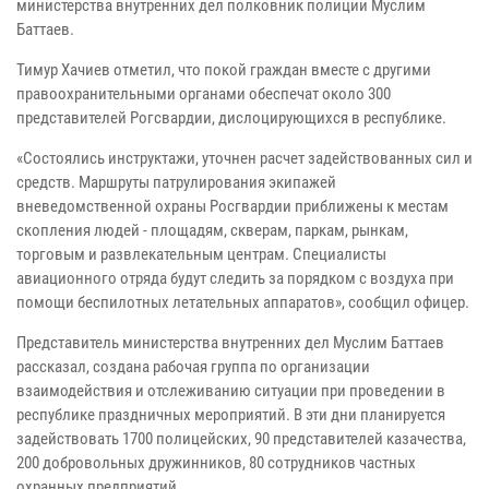
министерства внутренних дел полковник полиции Муслим
Баттаев.
Тимур Хачиев отметил, что покой граждан вместе с другими
правоохранительными органами обеспечат около 300
представителей Рогсвардии, дислоцирующихся в республике.
«Состоялись инструктажи, уточнен расчет задействованных сил и
средств. Маршруты патрулирования экипажей
вневедомственной охраны Росгвардии приближены к местам
скопления людей - площадям, скверам, паркам, рынкам,
торговым и развлекательным центрам. Специалисты
авиационного отряда будут следить за порядком с воздуха при
помощи беспилотных летательных аппаратов», сообщил офицер.
Представитель министерства внутренних дел Муслим Баттаев
рассказал, создана рабочая группа по организации
взаимодействия и отслеживанию ситуации при проведении в
республике праздничных мероприятий. В эти дни планируется
задействовать 1700 полицейских, 90 представителей казачества,
200 добровольных дружинников, 80 сотрудников частных
охранных предприятий.