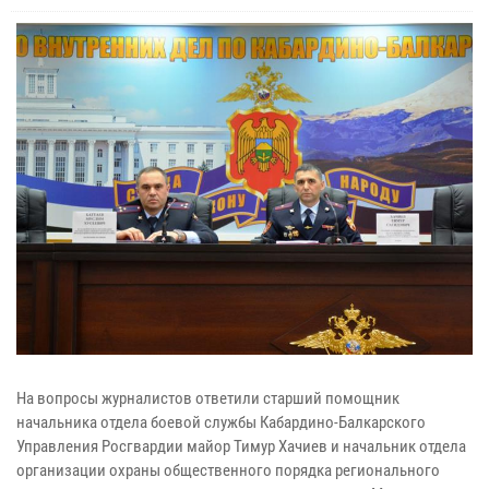
На вопросы журналистов ответили старший помощник
начальника отдела боевой службы Кабардино-Балкарского
Управления Росгвардии майор Тимур Хачиев и начальник отдела
организации охраны общественного порядка регионального