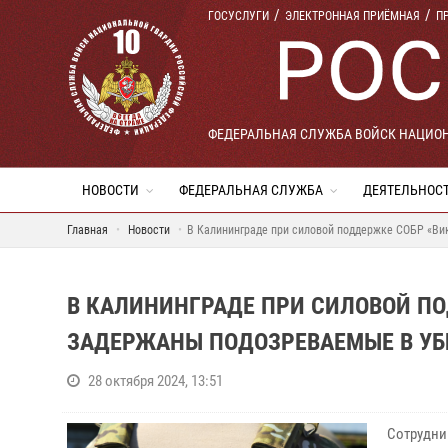
ГОСУСЛУГИ
ЭЛЕКТРОННАЯ ПРИЁМНАЯ
П
ФЕДЕРАЛЬНАЯ СЛУЖБА ВОЙСК НАЦИО
НОВОСТИ
ФЕДЕРАЛЬНАЯ СЛУЖБА
ДЕЯТЕЛЬНОС
Главная
Новости
В Калининграде при силовой поддержке СОБР «Вик
В КАЛИНИНГРАДЕ ПРИ СИЛОВОЙ ПО
ЗАДЕРЖАНЫ ПОДОЗРЕВАЕМЫЕ В УБ
28 октября 2024, 13:51
Сотрудни