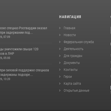
И
НАВИГАЦИЯ
рске спецназ Росгвардии оказал
Главная
при задержании под...
Новости
26, 07:09
Федеральная служба
Деятельность
цы уничтожили свыше 120
ков в ЛНР
Для граждан
26, 05:00
Документы
Контакты
 при силовой поддержке спецназа
 задержаны подозре...
Герои
26, 13:20
Карта сайта
Открытые данные