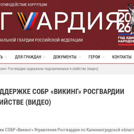
РОТИВОДЕЙСТВИЕ КОРРУПЦИИ
НАЛЬНОЙ ГВАРДИИ РОССИЙСКОЙ ФЕДЕРАЦИИ
ТЬ
ДЛЯ ГРАЖДАН
ДОКУМЕНТЫ
ГЕРОИ
КОНТАКТЫ
инг» Росгвардии задержаны подозреваемые в убийстве (видео)
ДДЕРЖКЕ СОБР «ВИКИНГ» РОСГВАРДИИ
ИЙСТВЕ (ВИДЕО)
ки СОБР «Викинг» Управления Росгвардии по Калининградской област