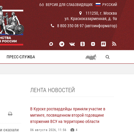
ВЕРСИЯ ДЛЯ СЛАБОВИДЯЩИХ
РУССКИЙ
111250, г. Москва
ул. Красноказарменная, д. 9а
8 800 350 08 97 (автоинформатор)
ПРЕСС-СЛУЖБА
ЛЕНТА НОВОСТЕЙ
В Курске росгвардейцы приняли участие в
митинге, посвященном второй годовщине
вторжения ВСУ на территорию области
и оказали
06 августа 2026, 11:56
4