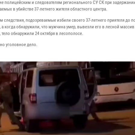
ие полицейским и следователям регионального СУ СК при задержани
аемых в убийстве 37-летнего жителя областного центра.
м следствия, подозреваемые избили своего 37-летнего приятеля до п
 а когда обнаружили, что мужчина умер, вывезли его в лесной массив
 тело обнаружили 24 октября в лесополосе.
но уголовное дело.