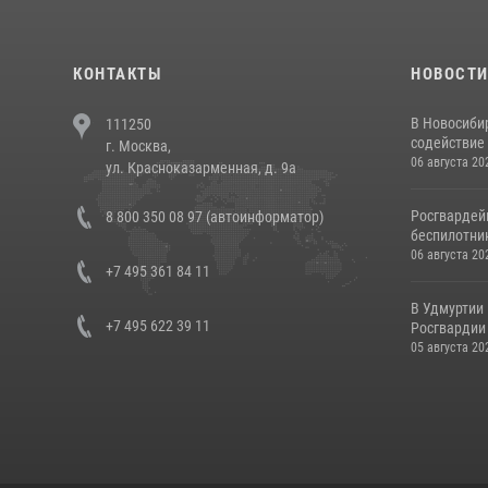
КОНТАКТЫ
НОВОСТ
В Новосиби
111250
содействие 
г. Москва,
06 августа 20
ул. Красноказарменная, д. 9а
Росгвардей
8 800 350 08 97 (автоинформатор)
беспилотни
06 августа 20
+7 495 361 84 11
В Удмуртии
+7 495 622 39 11
Росгвардии
05 августа 20