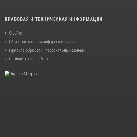
ПРАВОВАЯ И ТЕХНИЧЕСКАЯ ИНФОРМАЦИЯ
О сайте
Об использовании информации сайта
Правила обработки персональных данных
Сообщить об ошибках