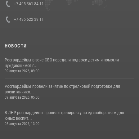
Кавказском федеральном округе Виталием Кузнецовым
+7 495 361 84 11
30 июля 2026, 15:35
4
+7 495 622 39 11
НОВОСТИ
Росгвардейцы в зоне СВО передали подарки детям и помогли
нуждающимся г...
09 августа 2026, 09:00
Росгвардейцы провели занятие по стрелковой подготовке для
воспитаннико...
09 августа 2026, 05:00
В ЛНР росгвардейцы провели тренировку по единоборствам для
юных воспит...
08 августа 2026, 13:00