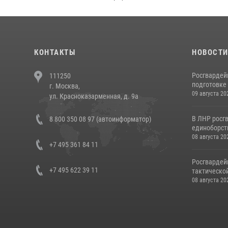
КОНТАКТЫ
НОВОСТ
Росгвардей
111250
подготовке 
г. Москва,
09 августа 20
ул. Красноказарменная, д. 9а
В ЛНР росг
8 800 350 08 97 (автоинформатор)
единоборст
08 августа 20
+7 495 361 84 11
Росгвардей
+7 495 622 39 11
тактической
08 августа 20