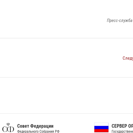
Пресс-служба
След
ет Федерации
СЕРВЕР ОРГАНОВ
рального Собрания РФ
Государственной власти РФ