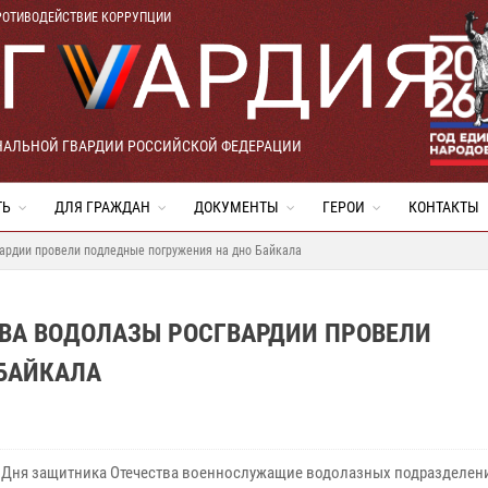
РОТИВОДЕЙСТВИЕ КОРРУПЦИИ
НАЛЬНОЙ ГВАРДИИ РОССИЙСКОЙ ФЕДЕРАЦИИ
ТЬ
ДЛЯ ГРАЖДАН
ДОКУМЕНТЫ
ГЕРОИ
КОНТАКТЫ
ардии провели подледные погружения на дно Байкала
ТВА ВОДОЛАЗЫ РОСГВАРДИИ ПРОВЕЛИ
БАЙКАЛА
 Дня защитника Отечества военнослужащие водолазных подразделен