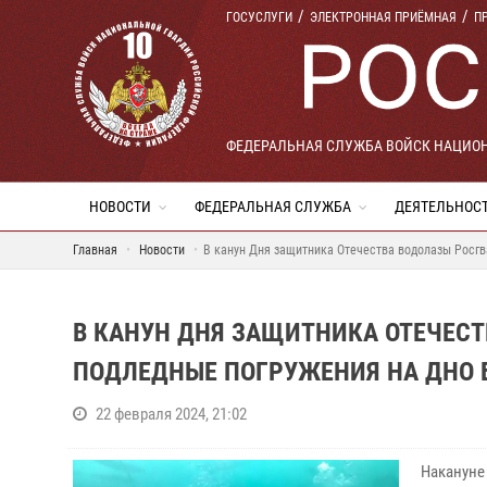
ГОСУСЛУГИ
ЭЛЕКТРОННАЯ ПРИЁМНАЯ
П
ФЕДЕРАЛЬНАЯ СЛУЖБА ВОЙСК НАЦИО
НОВОСТИ
ФЕДЕРАЛЬНАЯ СЛУЖБА
ДЕЯТЕЛЬНОС
Главная
Новости
В канун Дня защитника Отечества водолазы Росгв
В КАНУН ДНЯ ЗАЩИТНИКА ОТЕЧЕС
ПОДЛЕДНЫЕ ПОГРУЖЕНИЯ НА ДНО 
22 февраля 2024, 21:02
Накануне