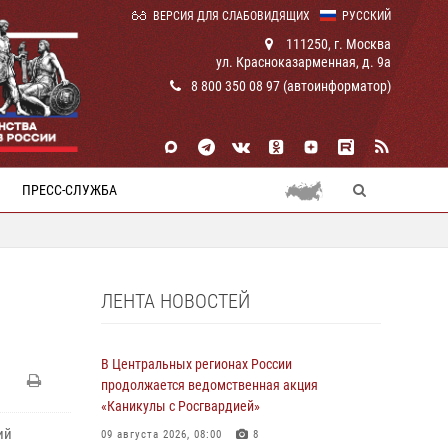
ВЕРСИЯ ДЛЯ СЛАБОВИДЯЩИХ
РУССКИЙ
111250, г. Москва
ул. Красноказарменная, д. 9а
8 800 350 08 97 (автоинформатор)
ПРЕСС-СЛУЖБА
ЛЕНТА НОВОСТЕЙ
В Центральных регионах России
продолжается ведомственная акция
«Каникулы с Росгвардией»
ий
09 августа 2026, 08:00
8