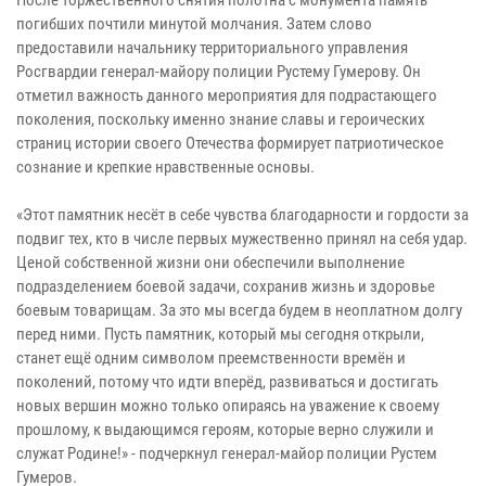
погибших почтили минутой молчания. Затем слово
предоставили начальнику территориального управления
Росгвардии генерал-майору полиции Рустему Гумерову. Он
отметил важность данного мероприятия для подрастающего
поколения, поскольку именно знание славы и героических
страниц истории своего Отечества формирует патриотическое
сознание и крепкие нравственные основы.
«Этот памятник несёт в себе чувства благодарности и гордости за
подвиг тех, кто в числе первых мужественно принял на себя удар.
Ценой собственной жизни они обеспечили выполнение
подразделением боевой задачи, сохранив жизнь и здоровье
боевым товарищам. За это мы всегда будем в неоплатном долгу
перед ними. Пусть памятник, который мы сегодня открыли,
станет ещё одним символом преемственности времён и
поколений, потому что идти вперёд, развиваться и достигать
новых вершин можно только опираясь на уважение к своему
прошлому, к выдающимся героям, которые верно служили и
служат Родине!» - подчеркнул генерал-майор полиции Рустем
Гумеров.