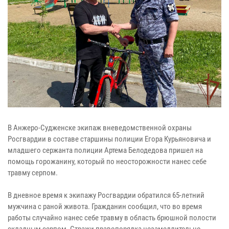
В Анжеро-Судженске экипаж вневедомственной охраны
Росгвардии в составе старшины полиции Егора Курьяновича и
младшего сержанта полиции Артема Белодедова пришел на
помощь горожанину, который по неосторожности нанес себе
травму серпом.
В дневное время к экипажу Росгвардии обратился 65-летний
мужчина с раной живота. Гражданин сообщил, что во время
работы случайно нанес себе травму в область брюшной полости
складным серпом. Стражи правопорядка незамедлительно