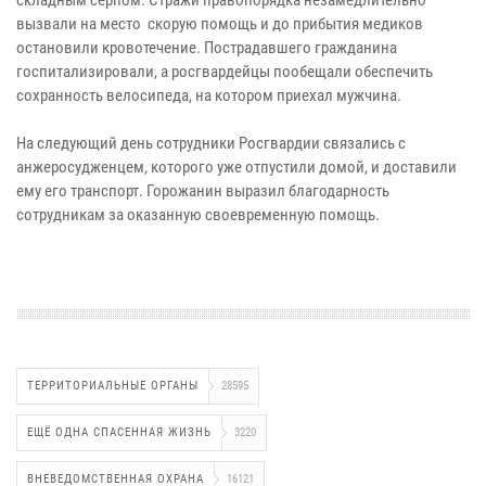
вызвали на место скорую помощь и до прибытия медиков
остановили кровотечение. Пострадавшего гражданина
госпитализировали, а росгвардейцы пообещали обеспечить
сохранность велосипеда, на котором приехал мужчина.
На следующий день сотрудники Росгвардии связались с
анжеросудженцем, которого уже отпустили домой, и доставили
ему его транспорт. Горожанин выразил благодарность
сотрудникам за оказанную своевременную помощь.
ТЕРРИТОРИАЛЬНЫЕ ОРГАНЫ
28595
ЕЩЁ ОДНА СПАСЕННАЯ ЖИЗНЬ
3220
ВНЕВЕДОМСТВЕННАЯ ОХРАНА
16121