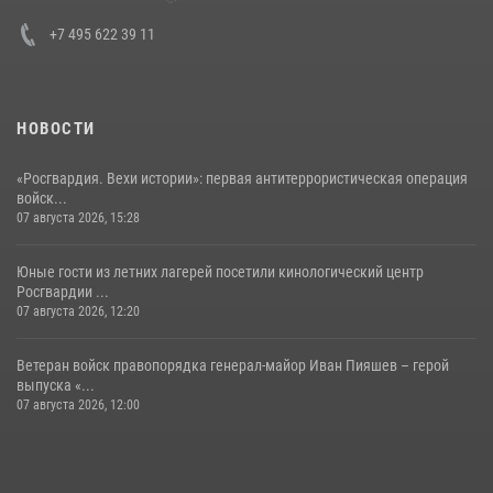
+7 495 622 39 11
НОВОСТИ
«Росгвардия. Вехи истории»: первая антитеррористическая операция
войск...
07 августа 2026, 15:28
Юные гости из летних лагерей посетили кинологический центр
Росгвардии ...
07 августа 2026, 12:20
Ветеран войск правопорядка генерал-майор Иван Пияшев – герой
выпуска «...
07 августа 2026, 12:00