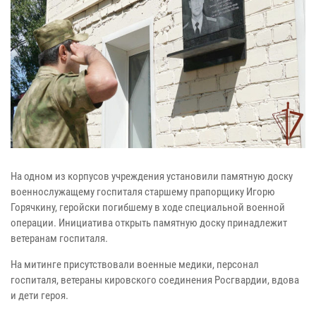
На одном из корпусов учреждения установили памятную доску
военнослужащему госпиталя старшему прапорщику Игорю
Горячкину, геройски погибшему в ходе специальной военной
операции. Инициатива открыть памятную доску принадлежит
ветеранам госпиталя.
На митинге присутствовали военные медики, персонал
госпиталя, ветераны кировского соединения Росгвардии, вдова
и дети героя.