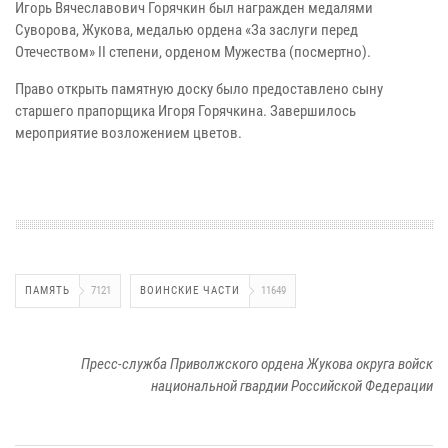
Игорь Вячеславович Горячкин был награжден медалями
Суворова, Жукова, медалью ордена «За заслуги перед
Отечеством» II степени, орденом Мужества (посмертно).
Право открыть памятную доску было предоставлено сыну
старшего прапорщика Игоря Горячкина. Завершилось
мероприятие возложением цветов.
ПАМЯТЬ
7121
ВОИНСКИЕ ЧАСТИ
11649
Пресс-служба Приволжского ордена Жукова округа войск
национальной гвардии Российской Федерации