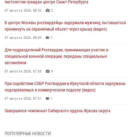
пистолетом граждан центре Санкт-Петербурга
07 августа 2026, 08:33
2
В центре Москвы росгвардейцы задержали мужчину, пытавшегося
проникнуть на охраняемый объект через крышу (видео)
07 августа 2026, 08:04
1
Для подразделений Росгвардии, принимающих участие в
специальной военной операции, переданы специальные
автомобили
07 августа 2026, 07:53
4
При содействии СОБР Росгвардии в Иркутской области задержаны
подозреваемые в коммерческом подкупе (видео)
07 августа 2026, 07:51
1
Завершился чемпионат Сибирского ордена Жукова округа
Росгвардии по служебно-боевой стрельбе
07 августа 2026, 07:45
9
ПОПУЛЯРНЫЕ НОВОСТИ