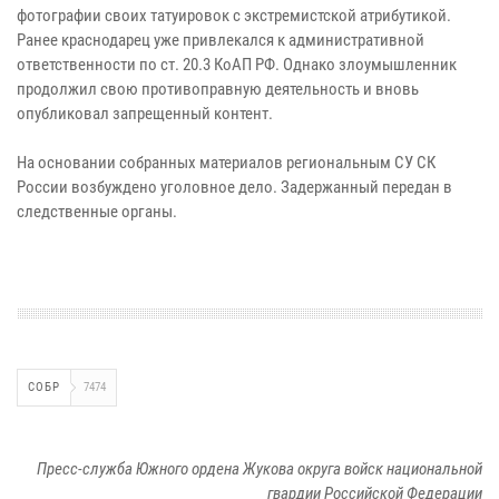
фотографии своих татуировок с экстремистской атрибутикой.
Ранее краснодарец уже привлекался к административной
ответственности по ст. 20.3 КоАП РФ. Однако злоумышленник
продолжил свою противоправную деятельность и вновь
опубликовал запрещенный контент.
На основании собранных материалов региональным СУ СК
России возбуждено уголовное дело. Задержанный передан в
следственные органы.
СОБР
7474
Пресс-служба Южного ордена Жукова округа войск национальной
гвардии Российской Федерации