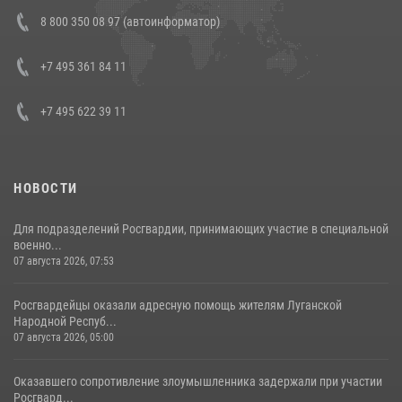
В Росгвардии прошла военно-научная конференция по обобщению
8 800 350 08 97 (автоинформатор)
боевого опыта
08 июля 2026, 07:01
+7 495 361 84 11
+7 495 622 39 11
НОВОСТИ
Для подразделений Росгвардии, принимающих участие в специальной
военно...
07 августа 2026, 07:53
Росгвардейцы оказали адресную помощь жителям Луганской
Народной Респуб...
07 августа 2026, 05:00
Оказавшего сопротивление злоумышленника задержали при участии
Росгвард...