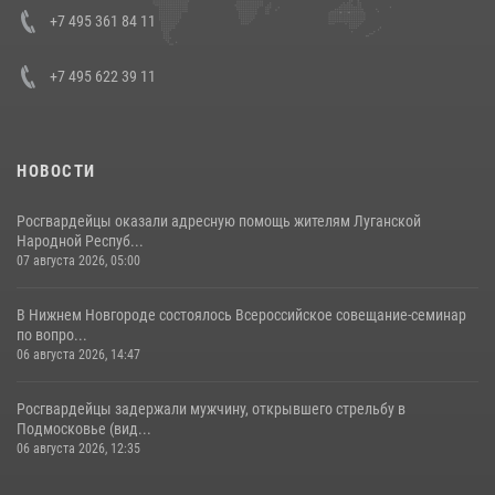
08 июля 2026, 07:01
+7 495 361 84 11
+7 495 622 39 11
НОВОСТИ
Росгвардейцы оказали адресную помощь жителям Луганской
Народной Респуб...
07 августа 2026, 05:00
В Нижнем Новгороде состоялось Всероссийское совещание-семинар
по вопро...
06 августа 2026, 14:47
Росгвардейцы задержали мужчину, открывшего стрельбу в
Подмосковье (вид...
06 августа 2026, 12:35