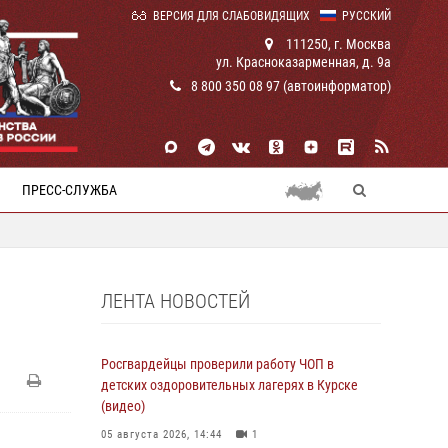
ВЕРСИЯ ДЛЯ СЛАБОВИДЯЩИХ
РУССКИЙ
111250, г. Москва
ул. Красноказарменная, д. 9а
8 800 350 08 97 (автоинформатор)
ПРЕСС-СЛУЖБА
ЛЕНТА НОВОСТЕЙ
Росгвардейцы проверили работу ЧОП в
детских оздоровительных лагерях в Курске
(видео)
05 августа 2026, 14:44
1