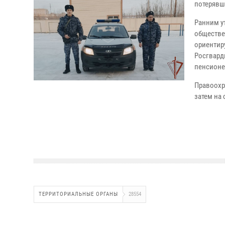
потерявш
Ранним у
обществе
ориентир
Росгвард
пенсионе
Правоохр
затем на
ТЕРРИТОРИАЛЬНЫЕ ОРГАНЫ
28554