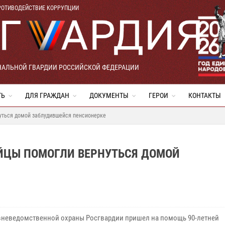
РОТИВОДЕЙСТВИЕ КОРРУПЦИИ
НАЛЬНОЙ ГВАРДИИ РОССИЙСКОЙ ФЕДЕРАЦИИ
ТЬ
ДЛЯ ГРАЖДАН
ДОКУМЕНТЫ
ГЕРОИ
КОНТАКТЫ
уться домой заблудившейся пенсионерке
ЕЙЦЫ ПОМОГЛИ ВЕРНУТЬСЯ ДОМОЙ
неведомственной охраны Росгвардии пришел на помощь 90-летней