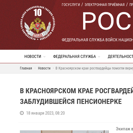
ГОСУСЛУГИ
ЭЛЕКТРОННАЯ ПРИЁМНАЯ
П
ФЕДЕРАЛЬНАЯ СЛУЖБА ВОЙСК НАЦИО
НОВОСТИ
ФЕДЕРАЛЬНАЯ СЛУЖБА
ДЕЯТЕЛЬНОС
Главная
Новости
В Красноярском крае росгвардейцы помогли верн
В КРАСНОЯРСКОМ КРАЕ РОСГВАРД
ЗАБЛУДИВШЕЙСЯ ПЕНСИОНЕРКЕ
18 января 2023, 08:20
Экипаж в