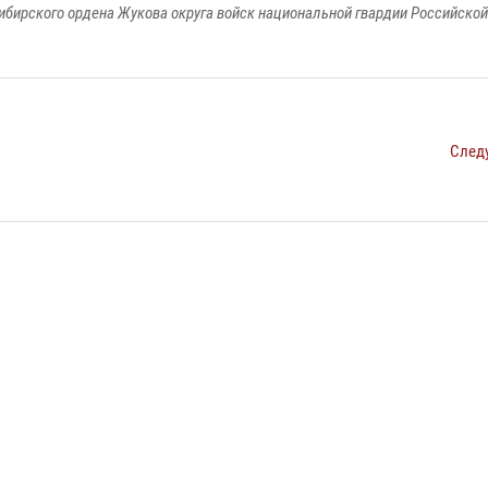
ибирского ордена Жукова округа войск национальной гвардии Российско
След