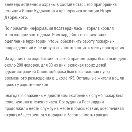
вневедомственной охраны в составе старшего прапорщика
полиции Ивана Кудряшова и прапорщика полиции Игоря
Дворецкого.
По прибытии информация подтвердилась — горела кровля
многоквартирного дома. Росгвардейцы организовали
оцепление территории, чтобы обеспечить работу пожарных
подразделений и не допустить посторонних к месту возгорания.
Из здания при содействии стражей правопорядка было выведено
около 200 человек, для 33 из них, включая троих детей,
администрацией Сосновоборска был организован пункт
временного размещения в школе №5. Остальные жители нашли
приют у родственников.
Благодаря слаженным действиям экстренных служб пожар был
локализован в течение часа. Сотрудники Росгвардии
продолжили нести службу на месте происшествия, обеспечивая
охрану общественного порядка и безопасность граждан.