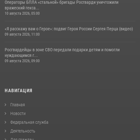
Операторы БПЛА «стальной» бригады Росгварди уничтожили
вражеский гекса...
10 августа 2026, 05:00
«Я расскажу вам о Герое»: подвиг Героя России Сергея Перца (видео)
09 августа 2026, 11:00
Росгвардейцы в зоне СВО передали подарки детям и помогли
нуждающимся г...
09 августа 2026, 09:00
НАВИГАЦИЯ
Главная
Новости
Федеральная служба
Деятельность
Для граждан