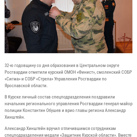
32-ю годовщину со дня образования в Центральном округе
Росгвардии отметили курский ОМОН «Финист», смоленский СОБР
«Сигма» и СОБР «Стрела» Управления Росгвардии по
Ярославской области.
В Курске личный состав спецподразделения поздравили
начальник регионального управления Росгвардии генерал-майор
полиции Константин Обушев и врио главы региона Александр
Хинштейн.
Александр Хинштейн вручил отличившимся сотрудникам
спецподразделения медали «Защитник Курской области». Вместе