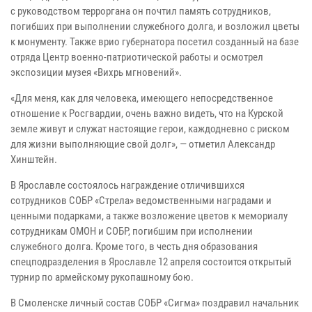
с руководством терроргана он почтил память сотрудников,
погибших при выполнении служебного долга, и возложил цветы
к монументу. Также врио губернатора посетил созданный на базе
отряда Центр военно-патриотической работы и осмотрел
экспозиции музея «Вихрь мгновений».
«Для меня, как для человека, имеющего непосредственное
отношение к Росгвардии, очень важно видеть, что на Курской
земле живут и служат настоящие герои, каждодневно с риском
для жизни выполняющие свой долг», — отметил Александр
Хинштейн.
В Ярославле состоялось награждение отличившихся
сотрудников СОБР «Стрела» ведомственными наградами и
ценными подарками, а также возложение цветов к мемориалу
сотрудникам ОМОН и СОБР, погибшим при исполнении
служебного долга. Кроме того, в честь дня образования
спецподразделения в Ярославле 12 апреля состоится открытый
турнир по армейскому рукопашному бою.
В Смоленске личный состав СОБР «Сигма» поздравил начальник