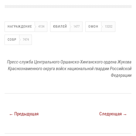
НАГРАЖДЕНИЕ
4134
ЮБИЛЕЙ
1477
ОМОН
13202
СОБР
7474
Пресс-служба Центрального Оршанско-Хинганского ордена Жукова
Краснознаменного округа войск национальной гвардии Российской
Федерации
← Предыдущая
Следующая →