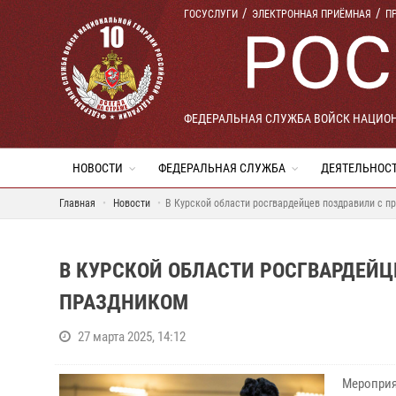
ГОСУСЛУГИ
ЭЛЕКТРОННАЯ ПРИЁМНАЯ
П
ФЕДЕРАЛЬНАЯ СЛУЖБА ВОЙСК НАЦИО
НОВОСТИ
ФЕДЕРАЛЬНАЯ СЛУЖБА
ДЕЯТЕЛЬНОС
Главная
Новости
В Курской области росгвардейцев поздравили с 
В КУРСКОЙ ОБЛАСТИ РОСГВАРДЕЙ
ПРАЗДНИКОМ
27 марта 2025, 14:12
Мероприя