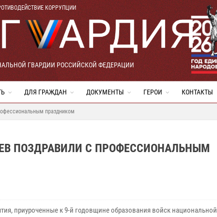
РОТИВОДЕЙСТВИЕ КОРРУПЦИИ
НАЛЬНОЙ ГВАРДИИ РОССИЙСКОЙ ФЕДЕРАЦИИ
ТЬ
ДЛЯ ГРАЖДАН
ДОКУМЕНТЫ
ГЕРОИ
КОНТАКТЫ
профессиональным праздником
ЦЕВ ПОЗДРАВИЛИ С ПРОФЕССИОНАЛЬНЫМ
тия, приуроченные к 9-й годовщине образования войск национальной