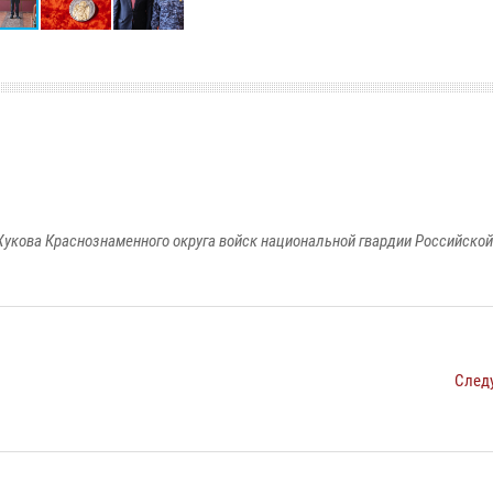
укова Краснознаменного округа войск национальной гвардии Российско
След