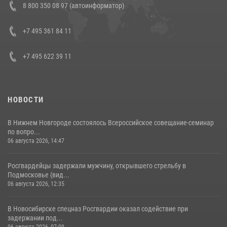
8 800 350 08 97 (автоинформатор)
боевого опыта
08 июля 2026, 07:01
+7 495 361 84 11
+7 495 622 39 11
НОВОСТИ
В Нижнем Новгороде состоялось Всероссийское совещание-семинар
по вопро...
06 августа 2026, 14:47
Росгвардейцы задержали мужчину, открывшего стрельбу в
Подмосковье (вид...
06 августа 2026, 12:35
В Новосибирске спецназ Росгвардии оказал содействие при
задержании под...
06 августа 2026, 07:09