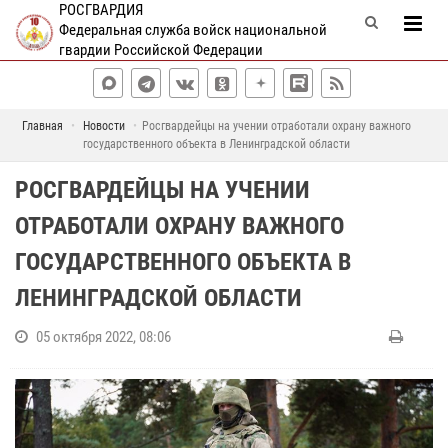
РОСГВАРДИЯ
Федеральная служба войск национальной
гвардии Российской Федерации
Главная
Новости
Росгвардейцы на учении отработали охрану важного
государственного объекта в Ленинградской области
РОСГВАРДЕЙЦЫ НА УЧЕНИИ
ОТРАБОТАЛИ ОХРАНУ ВАЖНОГО
ГОСУДАРСТВЕННОГО ОБЪЕКТА В
ЛЕНИНГРАДСКОЙ ОБЛАСТИ
05 октября 2022, 08:06