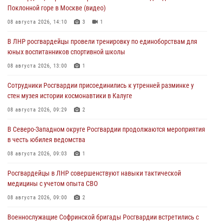
Поклонной горе в Москве (видео)
08 августа 2026, 14:10
3
1
В ЛНР росгвардейцы провели тренировку по единоборствам для
юных воспитанников спортивной школы
08 августа 2026, 13:00
1
Сотрудники Росгвардии присоединились к утренней разминке у
стен музея истории космонавтики в Калуге
08 августа 2026, 09:29
2
В Северо-Западном округе Росгвардии продолжаются мероприятия
в честь юбилея ведомства
08 августа 2026, 09:03
1
Росгвардейцы в ЛНР совершенствуют навыки тактической
медицины с учетом опыта СВО
08 августа 2026, 09:00
2
Военнослужащие Софринской бригады Росгвардии встретились с