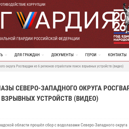
РОТИВОДЕЙСТВИЕ КОРРУПЦИИ
НАЛЬНОЙ ГВАРДИИ РОССИЙСКОЙ ФЕДЕРАЦИИ
ТЬ
ДЛЯ ГРАЖДАН
ДОКУМЕНТЫ
ГЕРОИ
КОНТАКТЫ
го округа Росгвардии из 6 регионов отработали поиск взрывных устройств (видео)
АЗЫ СЕВЕРО-ЗАПАДНОГО ОКРУГА РОСГВА
 ВЗРЫВНЫХ УСТРОЙСТВ (ВИДЕО)
радской области прошёл сбор с водолазами Северо-Западного округа