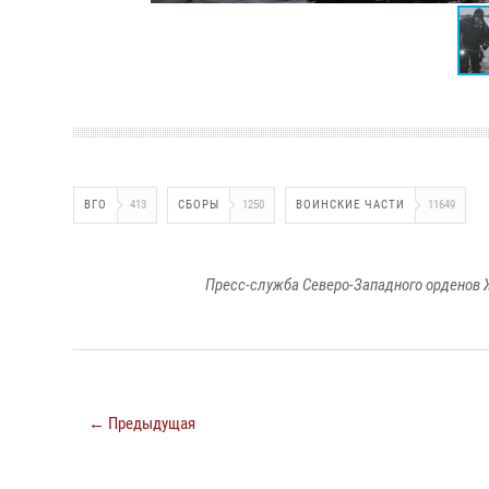
ВГО
413
СБОРЫ
1250
ВОИНСКИЕ ЧАСТИ
11649
Пресс-служба Северо-Западного орденов 
← Предыдущая