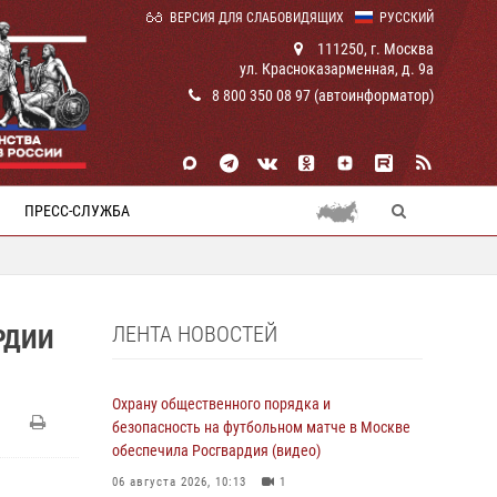
ВЕРСИЯ ДЛЯ СЛАБОВИДЯЩИХ
РУССКИЙ
111250, г. Москва
ул. Красноказарменная, д. 9а
8 800 350 08 97 (автоинформатор)
ПРЕСС-СЛУЖБА
ЛЕНТА НОВОСТЕЙ
РДИИ
Охрану общественного порядка и
безопасность на футбольном матче в Москве
обеспечила Росгвардия (видео)
06 августа 2026, 10:13
1