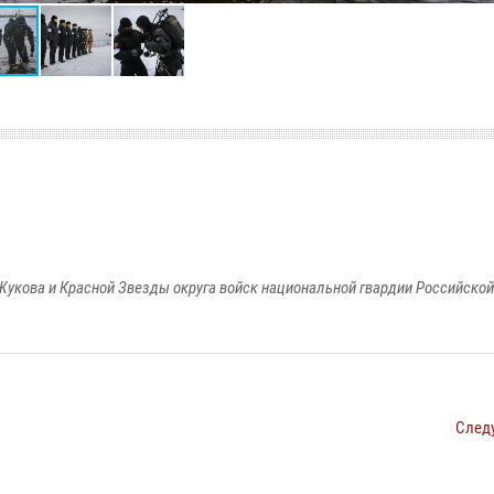
Жукова и Красной Звезды округа войск национальной гвардии Российско
След