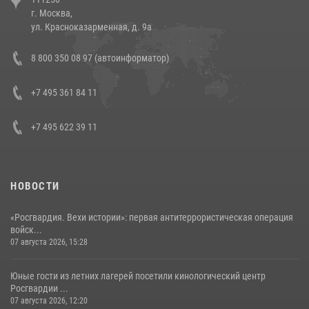
напавших на бригаду скорой помощи (видео)
г. Москва,
14 июля 2026, 12:20
1
ул. Красноказарменная, д. 9а
В Росгвардии прошла военно-научная конференция по обобщению
8 800 350 08 97 (автоинформатор)
боевого опыта
08 июля 2026, 07:01
+7 495 361 84 11
+7 495 622 39 11
НОВОСТИ
«Росгвардия. Вехи истории»: первая антитеррористическая операция
войск...
07 августа 2026, 15:28
Юные гости из летних лагерей посетили кинологический центр
Росгвардии ...
07 августа 2026, 12:20