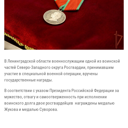
В Ленинградской области военнослужащим одной из воинской
частей Северо-Западного округа Росгвардии, принимавшим
участие в специальной военной операции, вручены
государственные награды.
В соответствии с указом Президента Российской Федерации за
мужество, отвагу и самоотверженность при исполнении
воинского долга двое росгвардейцев награждены медалью
Жукова и медалью Суворова.