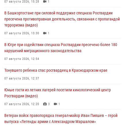
07 августа 2026, 15:28
1
В Башкортостане при силовой поддержке спецназа Росгвардии
пресечена противоправная деятельность, связанная с пропагандой
терроризма (видео)
07 августа 2026, 13:30
1
В Югре при содействии спецназа Росгвардии пресечено более 180
нарушений миграционного законодательства
07 августа 2026, 12:54
Тонувшего ребенка спас росгвардеец в Краснодарском крае
07 августа 2026, 12:37
Юные гости из летних лагерей посетили кинологический центр
Росгвардии (видео)
07 августа 2026, 12:20
3
1
Ветеран войск правопорядка генерал-майор Иван Пияшев – герой
выпуска «Легенды армии с Александром Маршалом»