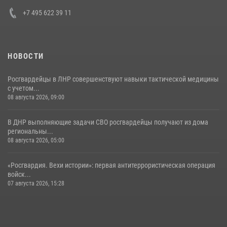
30 июля 2026, 15:35
4
+7 495 622 39 11
НОВОСТИ
Росгвардейцы в ЛНР совершенствуют навыки тактической медицины
с учетом...
08 августа 2026, 09:00
В ДНР выполняющие задачи СВО росгвардейцы получают из дома
региональны...
08 августа 2026, 05:00
«Росгвардия. Вехи истории»: первая антитеррористическая операция
войск...
07 августа 2026, 15:28