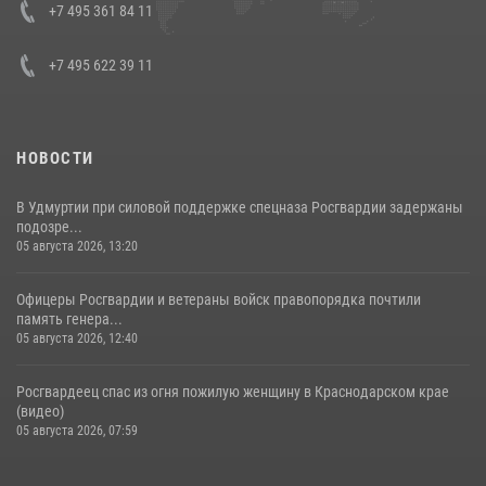
+7 495 361 84 11
+7 495 622 39 11
НОВОСТИ
В Удмуртии при силовой поддержке спецназа Росгвардии задержаны
подозре...
05 августа 2026, 13:20
Офицеры Росгвардии и ветераны войск правопорядка почтили
память генера...
05 августа 2026, 12:40
Росгвардеец спас из огня пожилую женщину в Краснодарском крае
(видео)
05 августа 2026, 07:59