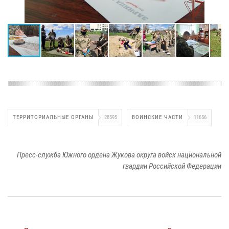
ТЕРРИТОРИАЛЬНЫЕ ОРГАНЫ
28595
ВОИНСКИЕ ЧАСТИ
11656
Пресс-служба Южного ордена Жукова округа войск национальной
гвардии Российской Федерации