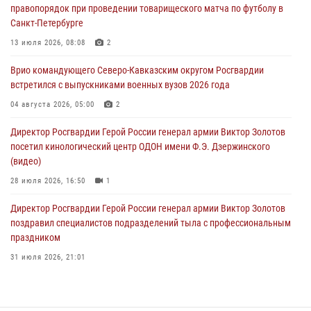
правопорядок при проведении товарищеского матча по футболу в
08 августа 2026, 07:00
Санкт-Петербурге
В Москве росгвардейцы оказали помощь медикам и девушке с
13 июля 2026, 08:08
2
ограниченными возможностями здоровья (видео)
Врио командующего Северо-Кавказским округом Росгвардии
08 августа 2026, 06:32
1
встретился с выпускниками военных вузов 2026 года
Спецназ Росгвардии в Марий Эл почтил память товарища на
04 августа 2026, 05:00
2
тактическом турнире (видео)
Директор Росгвардии Герой России генерал армии Виктор Золотов
08 августа 2026, 06:15
9
1
посетил кинологический центр ОДОН имени Ф.Э. Дзержинского
(видео)
28 июля 2026, 16:50
1
Директор Росгвардии Герой России генерал армии Виктор Золотов
поздравил специалистов подразделений тыла с профессиональным
праздником
31 июля 2026, 21:01
В ОГВ(с) завершилась служебная командировка сотрудников ОМОН
Росгвардии