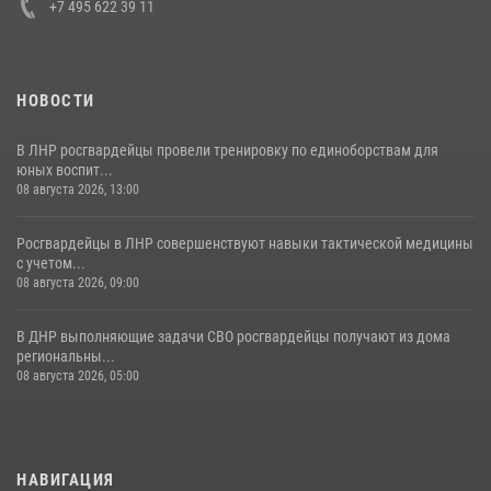
+7 495 622 39 11
НОВОСТИ
В ЛНР росгвардейцы провели тренировку по единоборствам для
юных воспит...
08 августа 2026, 13:00
Росгвардейцы в ЛНР совершенствуют навыки тактической медицины
с учетом...
08 августа 2026, 09:00
В ДНР выполняющие задачи СВО росгвардейцы получают из дома
региональны...
08 августа 2026, 05:00
НАВИГАЦИЯ