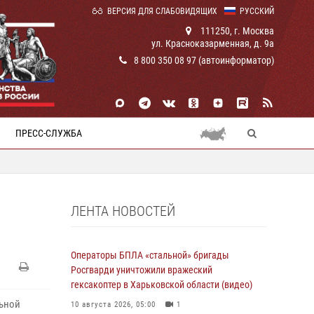
ВЕРСИЯ ДЛЯ СЛАБОВИДЯЩИХ
РУССКИЙ
111250, г. Москва
ул. Красноказарменная, д. 9а
8 800 350 08 97 (автоинформатор)
ПРЕСС-СЛУЖБА
ЛЕНТА НОВОСТЕЙ
Операторы БПЛА «стальной» бригады
Росгварди уничтожили вражеский
гексакоптер в Харьковской области (видео)
ьной
10 августа 2026, 05:00
1