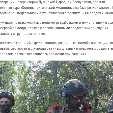
операции на территории Луганской Народной Республики, прошли
ельный курс «Основы тактической медицины» на базе регионального 
портивной подготовки и патриотического воспитания молодёжи «Воин
ужащие познакомились с новыми разработками и технологиями в сф
 первой помощи, а также с перспективными средствами оснащения
альных и групповых аптечек.
рактических занятий отрабатывались различные способы эвакуации ра
ельефа местности и с использованием штатных и подручных средств,
повязок, а также оказание самопомощи при ранениях.