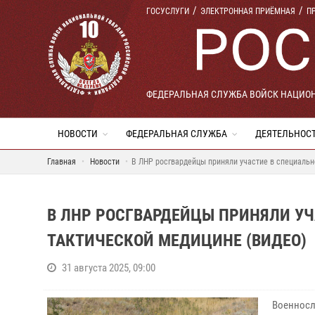
ГОСУСЛУГИ
ЭЛЕКТРОННАЯ ПРИЁМНАЯ
П
ФЕДЕРАЛЬНАЯ СЛУЖБА ВОЙСК НАЦИО
НОВОСТИ
ФЕДЕРАЛЬНАЯ СЛУЖБА
ДЕЯТЕЛЬНОС
Главная
Новости
В ЛНР росгвардейцы приняли участие в специальн
В ЛНР РОСГВАРДЕЙЦЫ ПРИНЯЛИ У
ТАКТИЧЕСКОЙ МЕДИЦИНЕ (ВИДЕО)
31 августа 2025, 09:00
Военносл