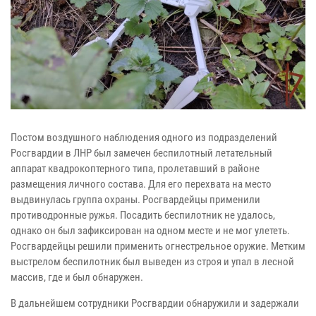
Постом воздушного наблюдения одного из подразделений
Росгвардии в ЛНР был замечен беспилотный летательный
аппарат квадрокоптерного типа, пролетавший в районе
размещения личного состава. Для его перехвата на место
выдвинулась группа охраны. Росгвардейцы применили
противодронные ружья. Посадить беспилотник не удалось,
однако он был зафиксирован на одном месте и не мог улететь.
Росгвардейцы решили применить огнестрельное оружие. Метким
выстрелом беспилотник был выведен из строя и упал в лесной
массив, где и был обнаружен.
В дальнейшем сотрудники Росгвардии обнаружили и задержали