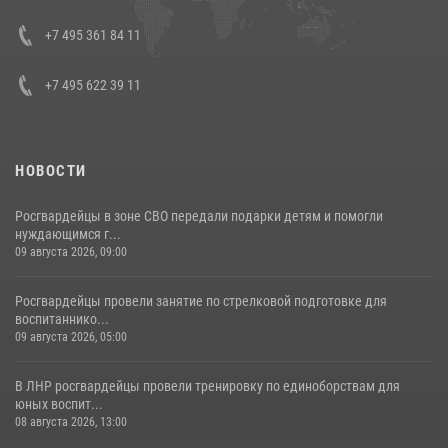
представителя Президента Российской Федерации в Северо-
Кавказском федеральном округе Виталием Кузнецовым
+7 495 361 84 11
30 июля 2026, 15:35
4
+7 495 622 39 11
НОВОСТИ
Росгвардейцы в зоне СВО передали подарки детям и помогли
нуждающимся г...
09 августа 2026, 09:00
Росгвардейцы провели занятие по стрелковой подготовке для
воспитаннико...
09 августа 2026, 05:00
В ЛНР росгвардейцы провели тренировку по единоборствам для
юных воспит...
08 августа 2026, 13:00