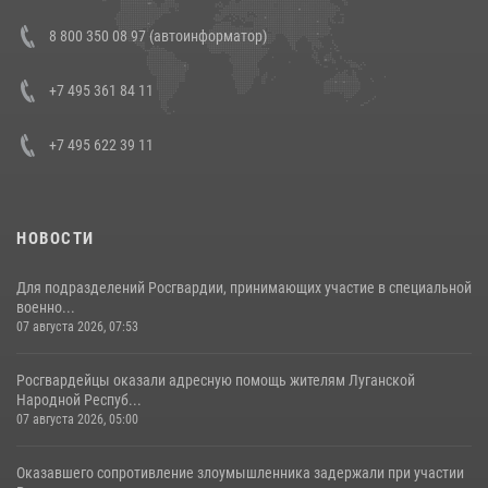
В Росгвардии прошла военно-научная конференция по обобщению
8 800 350 08 97 (автоинформатор)
боевого опыта
08 июля 2026, 07:01
+7 495 361 84 11
+7 495 622 39 11
НОВОСТИ
Для подразделений Росгвардии, принимающих участие в специальной
военно...
07 августа 2026, 07:53
Росгвардейцы оказали адресную помощь жителям Луганской
Народной Респуб...
07 августа 2026, 05:00
Оказавшего сопротивление злоумышленника задержали при участии