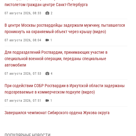
пистолетом граждан центре Санкт-Петербурга
07 августа 2026, 08:33
2
В центре Москвы росгвардейцы задержали мужчину, пытавшегося
проникнуть на охраняемый объект через крышу (видео)
07 августа 2026, 08:04
1
Для подразделений Росгвардии, принимающих участие в
специальной военной операции, переданы специальные
автомобили
07 августа 2026, 07:53
4
При содействии СОБР Росгвардии в Иркутской области задержаны
подозреваемые в коммерческом подкупе (видео)
07 августа 2026, 07:51
1
Завершился чемпионат Сибирского ордена Жукова округа
Росгвардии по служебно-боевой стрельбе
07 августа 2026, 07:45
9
ПОПУЛЯРНЫЕ НОВОСТИ