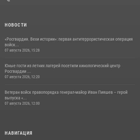
НОВОСТИ
«Росгвардия. Вехи истории»: первая антитеррористическая операция
войск...
07 августа 2026, 15:28
Юные гости из летних лагерей посетили кинологический центр
Росгвардии ...
07 августа 2026, 12:20
Ветеран войск правопорядка генерал-майор Иван Пияшев – герой
выпуска «...
07 августа 2026, 12:00
НАВИГАЦИЯ