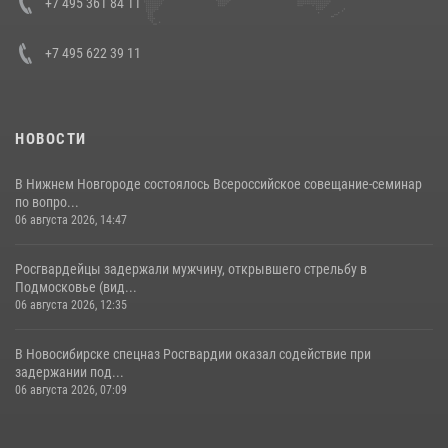
+7 495 361 84 11
+7 495 622 39 11
НОВОСТИ
В Нижнем Новгороде состоялось Всероссийское совещание-семинар
по вопро...
06 августа 2026, 14:47
Росгвардейцы задержали мужчину, открывшего стрельбу в
Подмосковье (вид...
06 августа 2026, 12:35
В Новосибирске спецназ Росгвардии оказал содействие при
задержании под...
06 августа 2026, 07:09