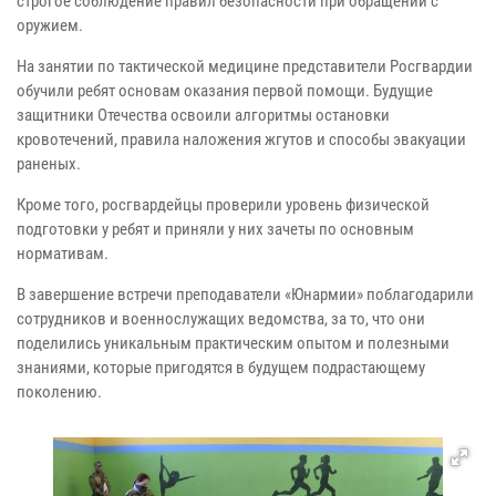
строгое соблюдение правил безопасности при обращении с
оружием.
На занятии по тактической медицине представители Росгвардии
обучили ребят основам оказания первой помощи. Будущие
защитники Отечества освоили алгоритмы остановки
кровотечений, правила наложения жгутов и способы эвакуации
раненых.
Кроме того, росгвардейцы проверили уровень физической
подготовки у ребят и приняли у них зачеты по основным
нормативам.
В завершение встречи преподаватели «Юнармии» поблагодарили
сотрудников и военнослужащих ведомства, за то, что они
поделились уникальным практическим опытом и полезными
знаниями, которые пригодятся в будущем подрастающему
поколению.