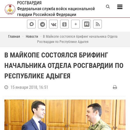
РОСГВАРДИЯ
Федеральная служба войск национальной
гвардии Российской Федерации
Главная
Новости
В Майкопе состоялся брифинг начальника Отдела
Росгвардии по Республике Адыгея
В МАЙКОПЕ СОСТОЯЛСЯ БРИФИНГ
НАЧАЛЬНИКА ОТДЕЛА РОСГВАРДИИ ПО
РЕСПУБЛИКЕ АДЫГЕЯ
15 января 2018, 16:51