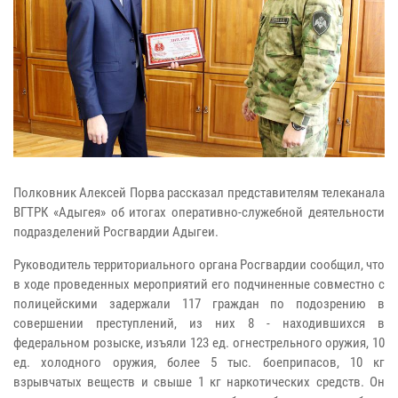
Полковник Алексей Порва рассказал представителям телеканала
ВГТРК «Адыгея» об итогах оперативно-служебной деятельности
подразделений Росгвардии Адыгеи.
Руководитель территориального органа Росгвардии сообщил, что
в ходе проведенных мероприятий его подчиненные совместно с
полицейскими задержали 117 граждан по подозрению в
совершении преступлений, из них 8 - находившихся в
федеральном розыске, изъяли 123 ед. огнестрельного оружия, 10
ед. холодного оружия, более 5 тыс. боеприпасов, 10 кг
взрывчатых веществ и свыше 1 кг наркотических средств. Он