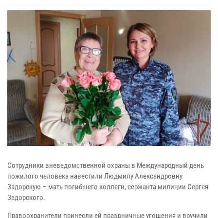
Сотрудники вневедомственной охраны в Международный день
пожилого человека навестили Людмилу Александровну
Задорскую – мать погибшего коллеги, сержанта милиции Сергея
Задорского.
Правоохранители принесли ей праздничные угощения и вручили