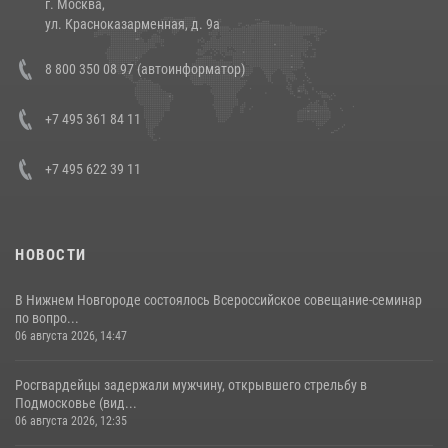
г. Москва,
14 июля 2026, 12:20
1
ул. Красноказарменная, д. 9а
В Росгвардии прошла военно-научная конференция по обобщению
8 800 350 08 97 (автоинформатор)
боевого опыта
08 июля 2026, 07:01
+7 495 361 84 11
+7 495 622 39 11
НОВОСТИ
В Нижнем Новгороде состоялось Всероссийское совещание-семинар
по вопро...
06 августа 2026, 14:47
Росгвардейцы задержали мужчину, открывшего стрельбу в
Подмосковье (вид...
06 августа 2026, 12:35