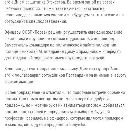
его с Днем защитника Отечества. Во время одной из встреч
ребенок признался, что мечтает научиться кататься на
велосипеде, заниматься спортом и в будущем стать похожим на
сотрудников спецподразделения.
Офицеры СОБР «Гюрза» решили осуществить еще одно желание
школьника и вручили ему новый подростковый велосипед.
Заместитель командира по политической работе полковник
полиции Николай М. поздравил Диму с праздником и передал
долгожданный подарок от имени руководства отряда.
Велосипед очень понравился мальчику. Дима сразу опробовал
его и поблагодарил сотрудников Росгвардии за внимание, заботу
и яркие эмоции.
В спецподразделении отметили, что подобные встречи особенно
важны. Они помогают детям не только верить в добро и
поддержку, но и мотивируют их заниматься спортом, добиваться
поставленных целей и определяться с выбором будущей
профессии, равняясь на офицеров, которые являются примером
мужества, силы духа и преданности службе.