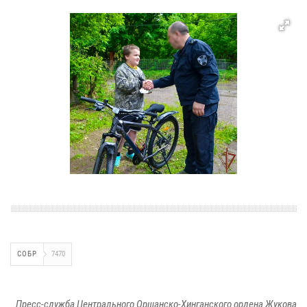
СОБР
7470
Пресс-служба Центрального Оршанско-Хинганского ордена Жукова