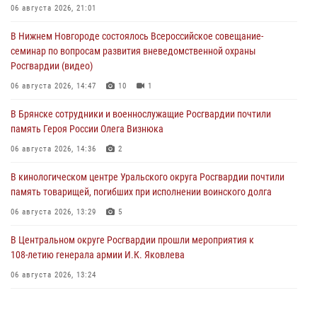
06 августа 2026, 21:01
В Нижнем Новгороде состоялось Всероссийское совещание-
семинар по вопросам развития вневедомственной охраны
Росгвардии (видео)
06 августа 2026, 14:47
10
1
В Брянске сотрудники и военнослужащие Росгвардии почтили
память Героя России Олега Визнюка
06 августа 2026, 14:36
2
В кинологическом центре Уральского округа Росгвардии почтили
память товарищей, погибших при исполнении воинского долга
06 августа 2026, 13:29
5
В Центральном округе Росгвардии прошли мероприятия к
108‑летию генерала армии И.К. Яковлева
06 августа 2026, 13:24
Росгвардейцы задержали мужчину, открывшего стрельбу в