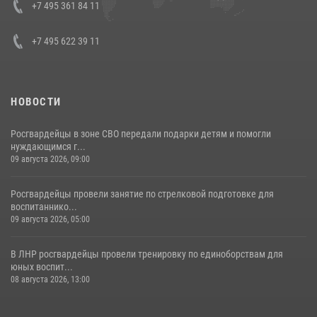
Кавказском федеральном округе Виталием Кузнецовым
+7 495 361 84 11
30 июля 2026, 15:35
4
+7 495 622 39 11
НОВОСТИ
Росгвардейцы в зоне СВО передали подарки детям и помогли
нуждающимся г...
09 августа 2026, 09:00
Росгвардейцы провели занятие по стрелковой подготовке для
воспитаннико...
09 августа 2026, 05:00
В ЛНР росгвардейцы провели тренировку по единоборствам для
юных воспит...
08 августа 2026, 13:00