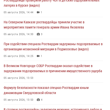
Росгвардейцы проверили работу ЧОП в детских оздоровительных
лагерях в Курске (видео)
05 августа 2026, 14:44
1
На Северном Кавказе росгвардейцы приняли участие в
мероприятиях памяти генерала армии Ивана Яковлева
05 августа 2026, 14:30
3
При содействии спецназа Росгвардии задержаны подозреваемые в
организации незаконной миграции в Подмосковье (видео)
05 августа 2026, 14:25
1
В Великом Новгороде СОБР Росгвардии оказал содействие в
задержании подозреваемых в причинении имущественного ущерба
05 августа 2026, 13:53
Формулу безопасности показал спецназ Росгвардии юным
динамовцам Свердловской области
05 августа 2026, 13:50
4
В столице росгвардейцы задержали мужчину, устроившего дебош в