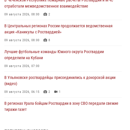
отработали межведомственное взаимодействие
09 августа 2026, 08:00
2
В Центральных регионах России продолжается ведомственная
акция «Каникулы с Росгвардией»
09 августа 2026, 08:00
8
Лучшие футбольные команды Южного округа Росгвардии
определили на Кубани
09 августа 2026, 07:00
В Ульяновске росгвардейцы присоединились к донорской акции
(видео)
09 августа 2026, 06:15
2
1
В регионах Урала бойцам Росгвардии в зону СВО передали свежие
тиражи газет
09 августа 2026, 05:00
Росгвардейцы провели занятие по стрелковой подготовке для