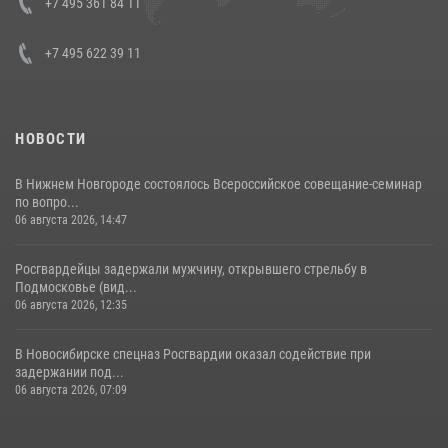
+7 495 361 84 11
+7 495 622 39 11
НОВОСТИ
В Нижнем Новгороде состоялось Всероссийское совещание-семинар
по вопро...
06 августа 2026, 14:47
Росгвардейцы задержали мужчину, открывшего стрельбу в
Подмосковье (вид...
06 августа 2026, 12:35
В Новосибирске спецназ Росгвардии оказал содействие при
задержании под...
06 августа 2026, 07:09