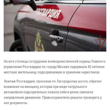
На юге столицы сотрудники вневедомственной охраны Главного
управления Росгвардии по городу Москве задержали 42-летнюю
местную жительницу, подозреваемую в хранении наркотиков.
Экипаж Росгвардии, проезжая по Загородному шоссе, обратил
внимание на женщину, которая при виде патрульного
автомобиля подозрительно повела себя и резко сменила
направление движения. Правоохранители решили проверить у
нее документы.