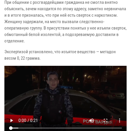
При общении с росгвардейцами гражданка не смогла внятно
объяснить, зачем находится по этому адресу, заметно нервничала
и в итоге призналась, что при ней есть сверток с наркотиком.
Женщину задержали, на место вызвали следственно-
оперативную группу. В присутствии понятых у нее изъяли сверток,
обмотанный белой изолентой, а подозреваемую доставили в
отделение.
Экспертизой установлено, что изъятое вещество — метадон
весом 0, 22 грамма.