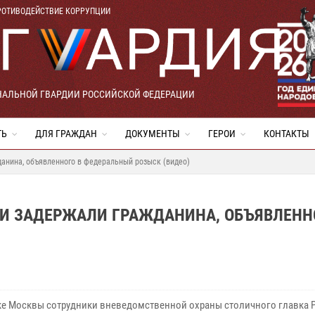
РОТИВОДЕЙСТВИЕ КОРРУПЦИИ
НАЛЬНОЙ ГВАРДИИ РОССИЙСКОЙ ФЕДЕРАЦИИ
ТЬ
ДЛЯ ГРАЖДАН
ДОКУМЕНТЫ
ГЕРОИ
КОНТАКТЫ
анина, объявленного в федеральный розыск (видео)
ИИ ЗАДЕРЖАЛИ ГРАЖДАНИНА, ОБЪЯВЛЕНН
ке Москвы сотрудники вневедомственной охраны столичного главка 