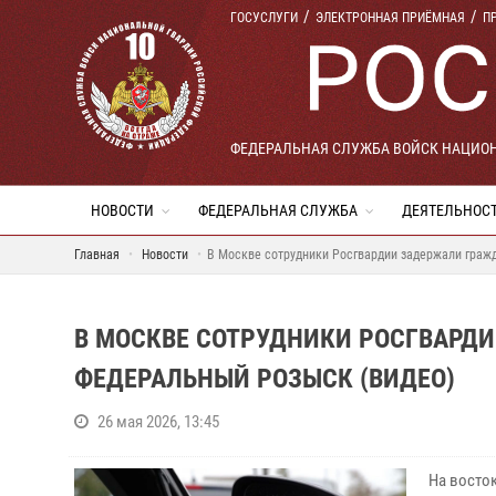
ГОСУСЛУГИ
ЭЛЕКТРОННАЯ ПРИЁМНАЯ
П
ФЕДЕРАЛЬНАЯ СЛУЖБА ВОЙСК НАЦИО
НОВОСТИ
ФЕДЕРАЛЬНАЯ СЛУЖБА
ДЕЯТЕЛЬНОС
Главная
Новости
В Москве сотрудники Росгвардии задержали гражд
В МОСКВЕ СОТРУДНИКИ РОСГВАРД
ФЕДЕРАЛЬНЫЙ РОЗЫСК (ВИДЕО)
26 мая 2026, 13:45
На восто