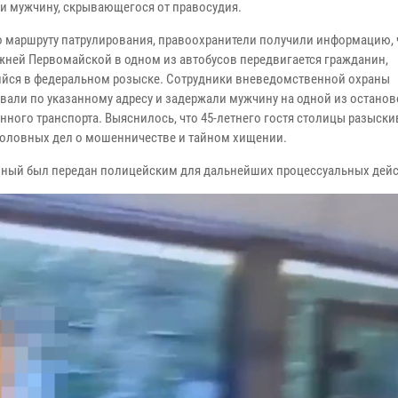
и мужчину, скрывающегося от правосудия.
о маршруту патрулирования, правоохранители получили информацию, 
жней Первомайской в одном из автобусов передвигается гражданин,
йся в федеральном розыске. Сотрудники вневедомственной охраны
вали по указанному адресу и задержали мужчину на одной из останов
нного транспорта. Выяснилось, что 45-летнего гостя столицы разыски
головных дел о мошенничестве и тайном хищении.
ный был передан полицейским для дальнейших процессуальных дейс