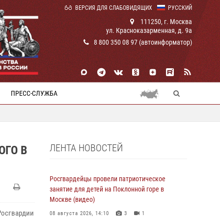
ВЕРСИЯ ДЛЯ СЛАБОВИДЯЩИХ
РУССКИЙ
111250, г. Москва
ул. Красноказарменная, д. 9а
8 800 350 08 97 (автоинформатор)
ПРЕСС-СЛУЖБА
ЛЕНТА НОВОСТЕЙ
ОГО В
Росгвардейцы провели патриотическое
занятие для детей на Поклонной горе в
Москве (видео)
Росгвардии
08 августа 2026, 14:10
3
1