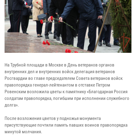
На Трубной площади в Москве в День ветеранов органов
внутренних дел и внутренних войск делегация ветеранов
Росгвардии во главе председателем Совета ветеранов войск
правопорядка генерал-лейтенантом в отставке Петром
Ровенским возложила цветы к памятнику «Благодарная Россия
солдатам правопорядка, погибшим при исполнении служебного
долга».
После возложения цветов у подножья монумента
присутствующие почтили память павших воинов правопорядка
минутой молчания.