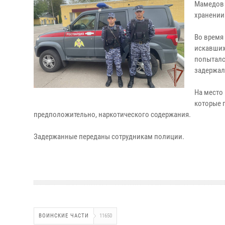
Мамедов 
хранении
Во время
искавших
попыталс
задержал
На место
которые 
предположительно, наркотического содержания.
Задержанные переданы сотрудникам полиции.
ВОИНСКИЕ ЧАСТИ
11650