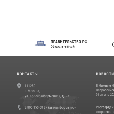
ПРАВИТЕЛЬСТВО РФ
Сов
Официальный сайт
Феде
КОНТАКТЫ
НОВОСТ
В Нижнем Н
111250
Всероссийск
г. Москва,
06 августа 20
ул. Красноказарменная, д. 9а
Росгвардей
8 800 350 08 97 (автоинформатор)
открывшего 