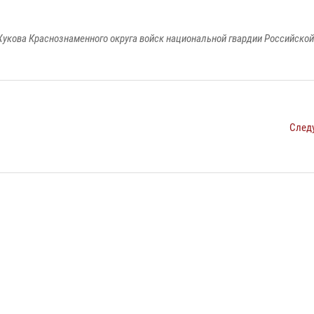
укова Краснознаменного округа войск национальной гвардии Российско
След