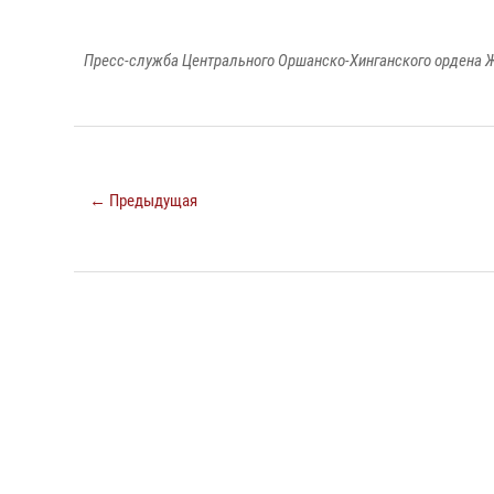
Пресс-служба Центрального Оршанско-Хинганского ордена Ж
← Предыдущая