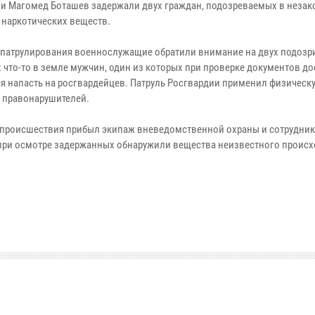
и Магомед Боташев задержали двух граждан, подозреваемых в неза
 наркотических веществ.
 патрулирования военнослужащие обратили внимание на двух подозр
 что-то в земле мужчин, один из которых при проверке документов до
я напасть на росгвардейцев. Патруль Росгвардии применил физическу
 правонарушителей.
 происшествия прибыл экипаж вневедомственной охраны и сотрудник
при осмотре задержанных обнаружили вещества неизвестного происх