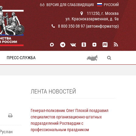
ВЕРСИЯ ДЛЯ СЛАБОВИДЯЩИХ
РУССКИЙ
111250, г. Москва
ул. Красноказарменная, д. 9а
8 800 350 08 97 (автоинформатор)
ПРЕСС-СЛУЖБА
ЛЕНТА НОВОСТЕЙ
Генерал-полковник Олег Плохой поздравил
специалистов организационно-штатных
подразделений Росгвардии с
профессиональным праздником
Руслан