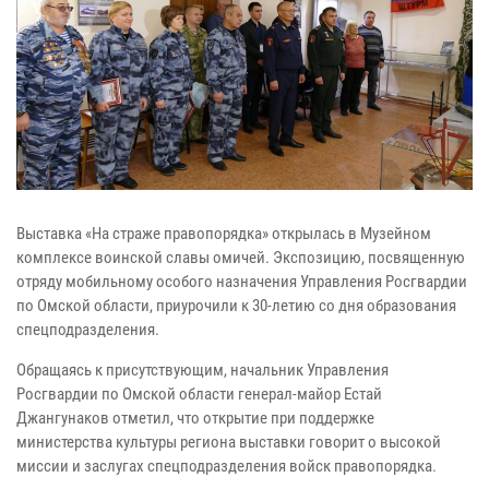
Выставка «На страже правопорядка» открылась в Музейном
комплексе воинской славы омичей. Экспозицию, посвященную
отряду мобильному особого назначения Управления Росгвардии
по Омской области, приурочили к 30-летию со дня образования
спецподразделения.
Обращаясь к присутствующим, начальник Управления
Росгвардии по Омской области генерал-майор Естай
Джангунаков отметил, что открытие при поддержке
министерства культуры региона выставки говорит о высокой
миссии и заслугах спецподразделения войск правопорядка.