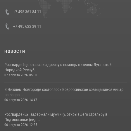
08 июля 2026, 07:01
+7 495 361 84 11
+7 495 622 39 11
НОВОСТИ
Росгвардейцы оказали адресную помощь жителям Луганской
Народной Респуб...
07 августа 2026, 05:00
В Нижнем Новгороде состоялось Всероссийское совещание-семинар
по вопро...
06 августа 2026, 14:47
Росгвардейцы задержали мужчину, открывшего стрельбу в
Подмосковье (вид...
06 августа 2026, 12:35