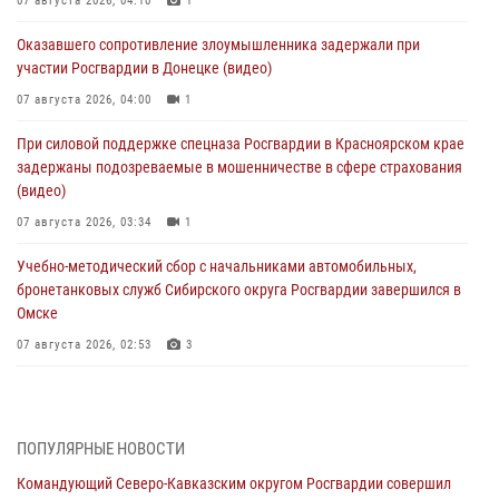
07 августа 2026, 04:10
1
Оказавшего сопротивление злоумышленника задержали при
участии Росгвардии в Донецке (видео)
07 августа 2026, 04:00
1
При силовой поддержке спецназа Росгвардии в Красноярском крае
задержаны подозреваемые в мошенничестве в сфере страхования
(видео)
07 августа 2026, 03:34
1
Учебно-методический сбор с начальниками автомобильных,
бронетанковых служб Сибирского округа Росгвардии завершился в
Омске
07 августа 2026, 02:53
3
Генерал-полковник Олег Плохой поздравил специалистов
организационно-штатных подразделений Росгвардии с
профессиональным праздником
ПОПУЛЯРНЫЕ НОВОСТИ
06 августа 2026, 21:01
Командующий Северо-Кавказским округом Росгвардии совершил