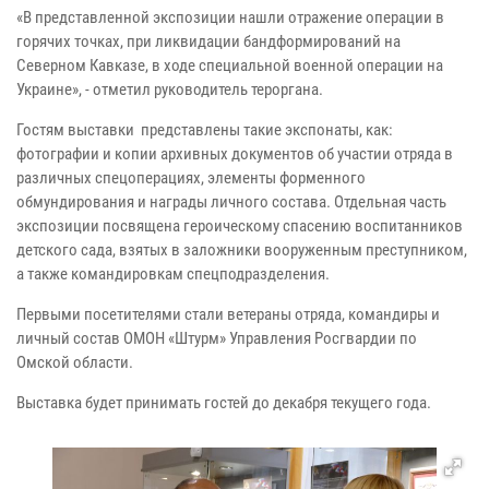
«В представленной экспозиции нашли отражение операции в
горячих точках, при ликвидации бандформирований на
Северном Кавказе, в ходе специальной военной операции на
Украине», - отметил руководитель тероргана.
Гостям выставки представлены такие экспонаты, как:
фотографии и копии архивных документов об участии отряда в
различных спецоперациях, элементы форменного
обмундирования и награды личного состава. Отдельная часть
экспозиции посвящена героическому спасению воспитанников
детского сада, взятых в заложники вооруженным преступником,
а также командировкам спецподразделения.
Первыми посетителями стали ветераны отряда, командиры и
личный состав ОМОН «Штурм» Управления Росгвардии по
Омской области.
Выставка будет принимать гостей до декабря текущего года.