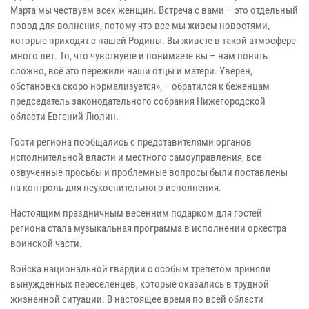
Марта мы чествуем всех женщин. Встреча с вами – это отдельный
повод для волнения, потому что все мы живем новостями,
которые приходят с нашей Родины. Вы живете в такой атмосфере
много лет. То, что чувствуете и понимаете вы – нам понять
сложно, всё это пережили наши отцы и матери. Уверен,
обстановка скоро нормализуется», − обратился к беженцам
председатель законодательного собрания Нижегородской
области Евгений Люлин.
Гости региона пообщались с представителями органов
исполнительной власти и местного самоуправления, все
озвученные просьбы и проблемные вопросы были поставлены
на контроль для неукоснительного исполнения.
Настоящим праздничным весенним подарком для гостей
региона стала музыкальная программа в исполнении оркестра
воинской части.
Войска национальной гвардии с особым трепетом приняли
вынужденных переселенцев, которые оказались в трудной
жизненной ситуации. В настоящее время по всей области