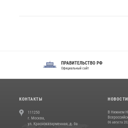
ПРАВИТЕЛЬСТВО РФ
Сов
Официальный сайт
Феде
КОНТАКТЫ
НОВОСТ
В Нижнем Н
111250
Всероссийск
г. Москва,
06 августа 20
ул. Красноказарменная, д. 9а