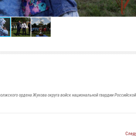
олжского ордена Жукова округа войск национальной гвардии Российско
След