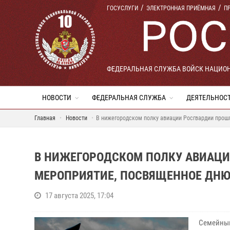
ГОСУСЛУГИ
ЭЛЕКТРОННАЯ ПРИЁМНАЯ
П
ФЕДЕРАЛЬНАЯ СЛУЖБА ВОЙСК НАЦИО
НОВОСТИ
ФЕДЕРАЛЬНАЯ СЛУЖБА
ДЕЯТЕЛЬНОС
Главная
Новости
В нижегородском полку авиации Росгвардии прош
В НИЖЕГОРОДСКОМ ПОЛКУ АВИАЦИ
МЕРОПРИЯТИЕ, ПОСВЯЩЕННОЕ ДНЮ
17 августа 2025, 17:04
Семейным