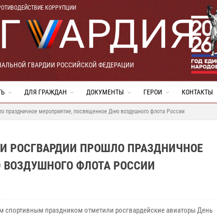
РОТИВОДЕЙСТВИЕ КОРРУПЦИИ
НАЛЬНОЙ ГВАРДИИ РОССИЙСКОЙ ФЕДЕРАЦИИ
ТЬ
ДЛЯ ГРАЖДАН
ДОКУМЕНТЫ
ГЕРОИ
КОНТАКТЫ
ло праздничное мероприятие, посвященное Дню воздушного флота России
И РОСГВАРДИИ ПРОШЛО ПРАЗДНИЧНОЕ
 ВОЗДУШНОГО ФЛОТА РОССИИ
 спортивным праздником отметили росгвардейские авиаторы День