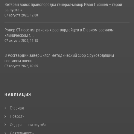
Ветеран войск правопорядка генерал-майор Иван Пияшев – герой
выпуска «...
07 августа 2026, 12:00
Рэпер ST посетил раненых росгвардейцев в Главном военном
клиническом г...
07 августа 2026, 11:18
В Росгвардии завершился методический сбор с руководящим
составом военн...
07 августа 2026, 09:05
НАВИГАЦИЯ
Главная
Новости
Федеральная служба
Деятельность