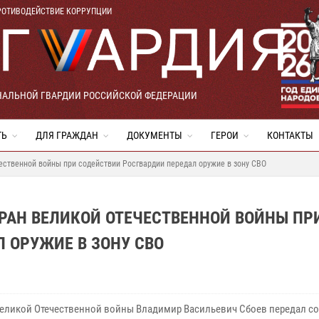
РОТИВОДЕЙСТВИЕ КОРРУПЦИИ
НАЛЬНОЙ ГВАРДИИ РОССИЙСКОЙ ФЕДЕРАЦИИ
ТЬ
ДЛЯ ГРАЖДАН
ДОКУМЕНТЫ
ГЕРОИ
КОНТАКТЫ
ественной войны при содействии Росгвардии передал оружие в зону СВО
ЕРАН ВЕЛИКОЙ ОТЕЧЕСТВЕННОЙ ВОЙНЫ ПР
 ОРУЖИЕ В ЗОНУ СВО
Великой Отечественной войны Владимир Васильевич Сбоев передал с