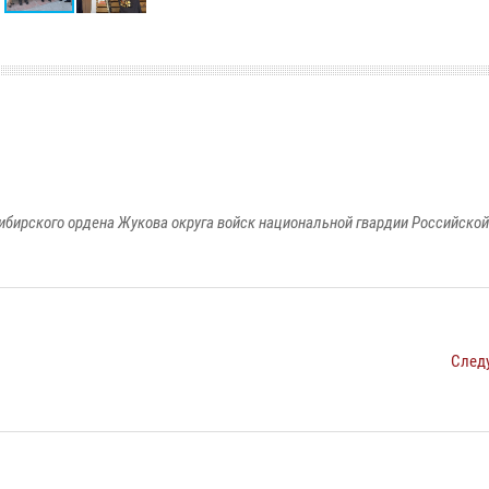
ибирского ордена Жукова округа войск национальной гвардии Российско
След