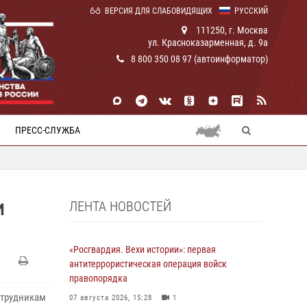
ВЕРСИЯ ДЛЯ СЛАБОВИДЯЩИХ
РУССКИЙ
111250, г. Москва
ул. Красноказарменная, д. 9а
8 800 350 08 97 (автоинформатор)
ПРЕСС-СЛУЖБА
ЛЕНТА НОВОСТЕЙ
И
«Росгвардия. Вехи истории»: первая
антитеррористическая операция войск
правопорядка
отрудникам
07 августа 2026, 15:28
1