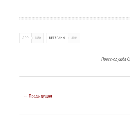
ЛРР
1850
ВЕТЕРАНЫ
3104
Пресс-служба С
← Предыдущая