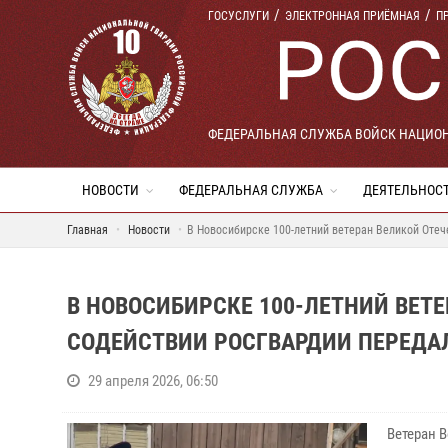
ГОСУСЛУГИ
ЭЛЕКТРОННАЯ ПРИЁМНАЯ
П
ФЕДЕРАЛЬНАЯ СЛУЖБА ВОЙСК НАЦИО
НОВОСТИ
ФЕДЕРАЛЬНАЯ СЛУЖБА
ДЕЯТЕЛЬНОС
Главная
Новости
В Новосибирске 100-летний ветеран Великой Отеч
В НОВОСИБИРСКЕ 100-ЛЕТНИЙ ВЕТ
СОДЕЙСТВИИ РОСГВАРДИИ ПЕРЕДАЛ
29 апреля 2026, 06:50
Ветеран 