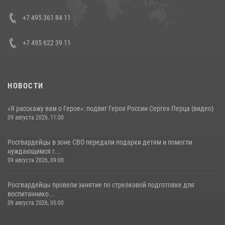
представителя Президента Российской Федерации в Северо-
Кавказском федеральном округе Виталием Кузнецовым
+7 495 361 84 11
30 июля 2026, 15:35
4
+7 495 622 39 11
НОВОСТИ
«Я расскажу вам о Герое»: подвиг Героя России Сергея Перца (видео)
09 августа 2026, 11:00
Росгвардейцы в зоне СВО передали подарки детям и помогли
нуждающимся г...
09 августа 2026, 09:00
Росгвардейцы провели занятие по стрелковой подготовке для
воспитаннико...
09 августа 2026, 05:00