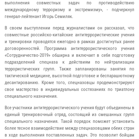
выполнения совместных задач по противодействию
международному терроризму и экстремизму», - подчеркнул
генерал-лейтенант Игорь Семиляк.
В своем выступлении перед журналистами он рассказал, что
совместные российско-китайские антитеррористические учения
и тренировки проводятся ежегодно в рамках достигнутых ранее
договоренностей. Программа антитеррористического учения
«Сотрудничество-2019» обширна и включает в себя подготовку
подразделений спецназа к действиям по нейтрализации
террористических групп. Также запланированы занятия по
тактической медицине, высотной подготовке и беспарашютному
десантированию. Кроме того, спецназовцы продемонстрируют
свое мастерство в индивидуальных состязаниях по триатлону
специального назначения.
Все участники антитеррористического учения будут объединены в
единый тренировочный отряд, состоящий из смешанных групп
специального назначения. Такой порядок поможет установить
более тесное взаимодействие между спецназовцами обеих стран
в ходе выполнения поставленных задач. Это позволит бойцам