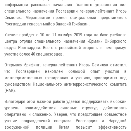
информации рассказал начальник Главного управления сил
специального назначения Росгвардии генерал-лейтенант Игорь
Семиляк. Мероприятие провел официальный представитель
Росгвардии генерал-майор Валерий Грибакин.
Учение пройдет с 10 по 21 октября 2019 года на базе учебного
центра отряда специального назначения «Ермак» Сибирского
округа Росгвардии. Всего с российской стороны в нем примут
участие более 40 спецназовцев.
Открывая брифинг, генерал-лейтенант Игорь Семиляк отметил,
что Росгвардией накоплен большой опыт участия в
межведомственных тренировках и учениях, проводимых под
руководством Национального антитеррористического комитета
(НАК).
«Благодаря этой важной работе удается поддерживать высокий
уровень взаимодействия силовых структур, действовать
оперативно и слаженно. Уверен, что предстоящее совместное
учение подразделений спецназа Росгвардии и Народной
вооруженной полиции Китая повысит эффективность